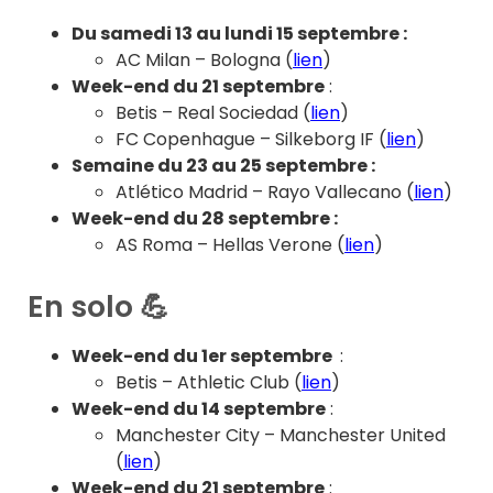
Du samedi 13 au lundi 15 septembre :
AC Milan – Bologna (
lien
)
Week-end du 21 septembre
:
Betis – Real Sociedad (
lien
)
FC Copenhague – Silkeborg IF
(
lien
)
Semaine du 23 au 25 septembre :
Atlético Madrid – Rayo Vallecano (
lien
)
Week-end du 28 septembre :
AS Roma – Hellas Verone (
lien
)
En solo 💪
Week-end du 1er septembre
:
Betis – Athletic Club (
lien
)
Week-end du 14 septembre
:
Manchester City – Manchester United
(
lien
)
Week-end du 21 septembre
: