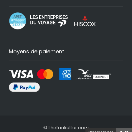
Moyens de paiement
© thefankultur.com