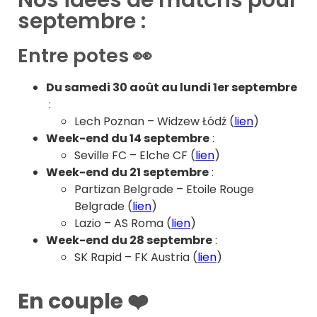
septembre :
Entre potes 👀
Du samedi 30 août au lundi 1er septembre
:
Lech Poznan – Widzew Łódź (
lien
)
Week-end du 14 septembre
:
Seville FC – Elche CF (
lien
)
Week-end du 21 septembre
:
Partizan Belgrade – Etoile Rouge
Belgrade (
lien
)
Lazio – AS Roma
(
lien
)
Week-end du 28 septembre
:
SK Rapid – FK Austria (
lien
)
En couple ❤️