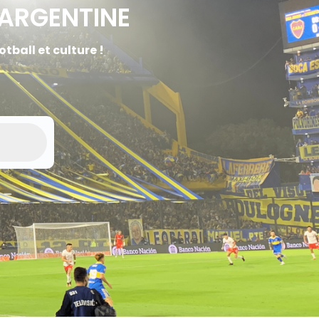
 ARGENTINE
tball et culture !