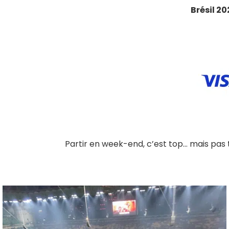
Brésil 20
Partir en week-end, c’est top… mais pas to