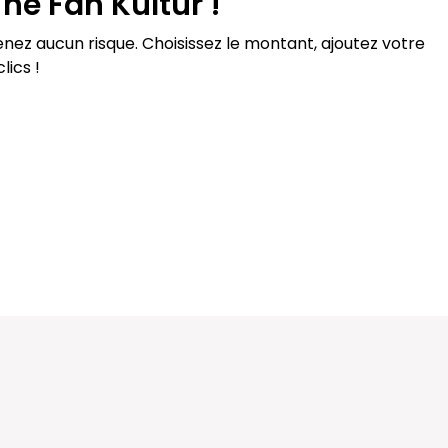
he Fan Kultur !
enez aucun risque. Choisissez le montant, ajoutez votre
lics !