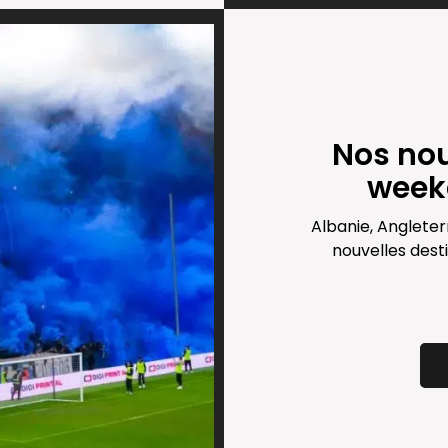
Nos nou
week
Albanie, Angleter
nouvelles dest