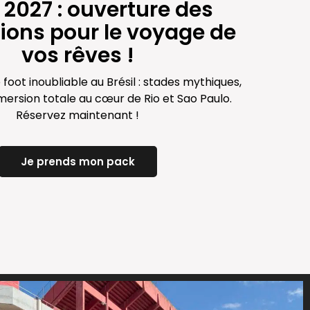
l 2027 : ouverture des
tions pour le voyage de
vos rêves !
foot inoubliable au Brésil : stades mythiques,
mersion totale au cœur de Rio et Sao Paulo.
Réservez maintenant !
Je prends mon pack