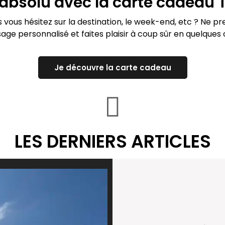
x absolu avec la carte cadeau T
ous hésitez sur la destination, le week-end, etc ? Ne pr
ge personnalisé et faites plaisir à coup sûr en quelques c
Je découvre la carte cadeau
LES DERNIERS ARTICLES