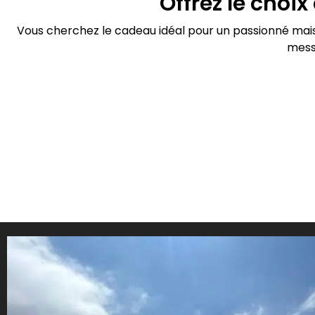
Offrez le choi
Vous cherchez le cadeau idéal pour un passionné mais v
messa