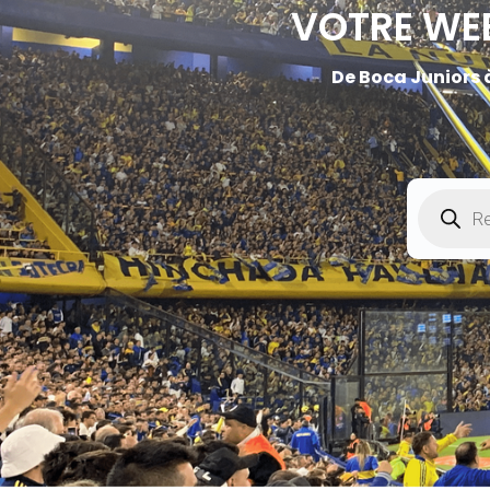
VOTRE WEE
De Boca Juniors à