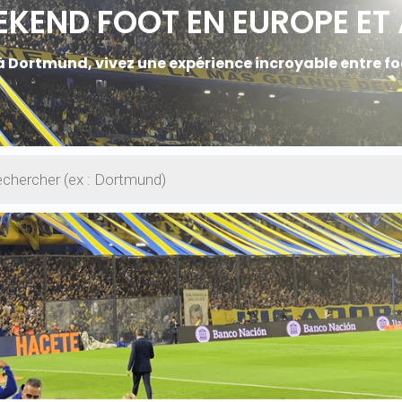
KEND FOOT EN EUROPE ET
 Dortmund, vivez une expérience incroyable entre foo