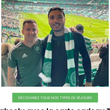
DÉCOUVREZ TOUS NOS TYPES DE SÉJOURS