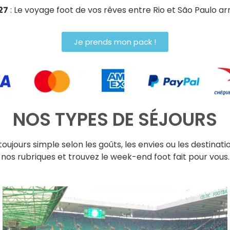
27
: Le voyage foot de vos rêves entre Rio et São Paulo arri
Je prends mon pack !
NOS TYPES DE SÉJOURS
ujours simple selon les goûts, les envies ou les destinatio
nos rubriques et trouvez le week-end foot fait pour vous.