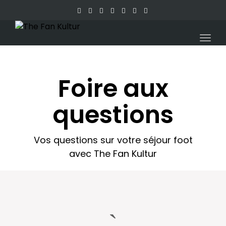
Togg
navig
Foire aux
questions
Vos questions sur votre séjour foot
avec The Fan Kultur