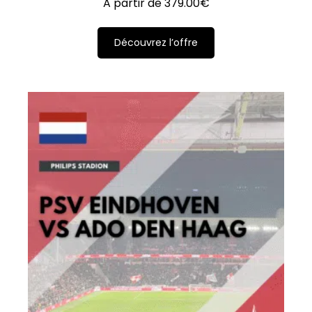
A partir de
379.00
€
Découvrez l’offre