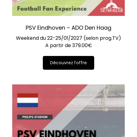
PSV Eindhoven – ADO Den Haag
Weekend du 22-25/01/2027 (selon prog.TV)
A partir de
379.00
€
Découvrez l’offre