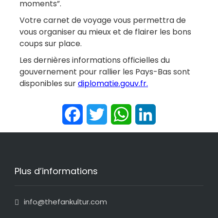
moments”.
Votre carnet de voyage vous permettra de
vous organiser au mieux et de flairer les bons
coups sur place.
Les dernières informations officielles du
gouvernement pour rallier les Pays-Bas sont
disponibles sur
diplomatie.gouv.fr
.
Facebook
Twitter
WhatsApp
LinkedIn
Plus d’informations
info@thefankultur.com