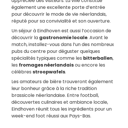
appréciée des visiteurs. La ville constitue
également une excellente porte d’entrée
pour découvrir le mode de vie néerlandais,
réputé pour sa convivialité et son ouverture.
Un séjour à Eindhoven est aussi l’occasion de
découvrir la
gastronomie locale
. Avant le
match, installez-vous dans l’un des nombreux
pubs du centre pour déguster quelques
spécialités typiques comme les
bitterballen
,
les
fromages néerlandais
ou encore les
célèbres
stroopwafels
.
Les amateurs de bière trouveront également
leur bonheur grâce à la riche tradition
brassicole néerlandaise. Entre football,
découvertes culinaires et ambiance locale,
Eindhoven réunit tous les ingrédients pour un
week-end foot réussi aux Pays-Bas.