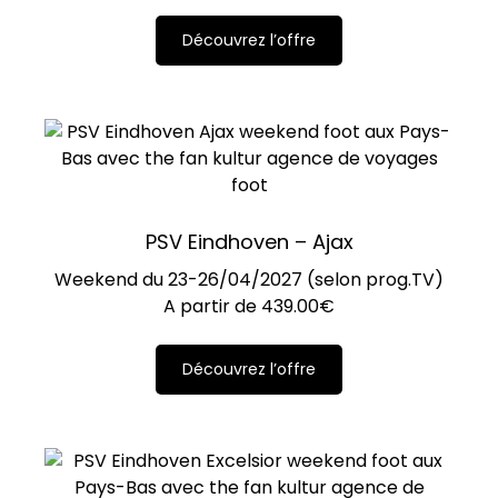
Découvrez l’offre
PSV Eindhoven – Ajax
Weekend du 23-26/04/2027 (selon prog.TV)
A partir de
439.00
€
Découvrez l’offre