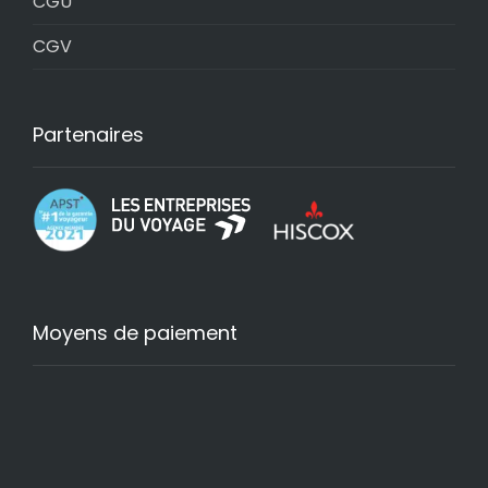
CGU
CGV
Partenaires
Moyens de paiement