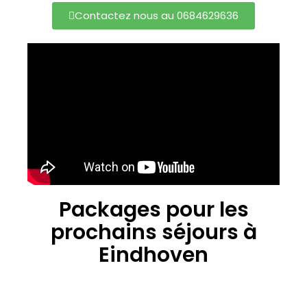
Contactez nous au 0684629636
Packages pour les
prochains séjours à
Eindhoven