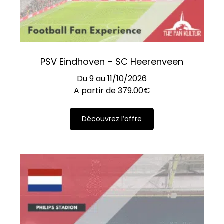
PSV Eindhoven – SC Heerenveen
Du 9 au 11/10/2026
A partir de
379.00
€
Découvrez l’offre