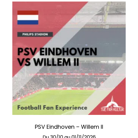
PSV Eindhoven – Willem II
Du 30/10 au 01/11/2026