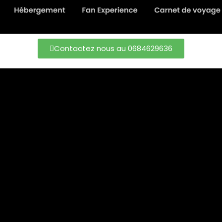
Contactez nous au 0684629636