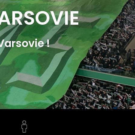
VARSOVIE
Varsovie !