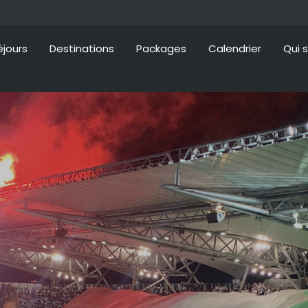
éjours
Destinations
Packages
Calendrier
Qui 