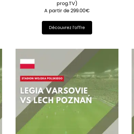
prog.TV)
A partir de
299.00
€
Découvrez l’offre