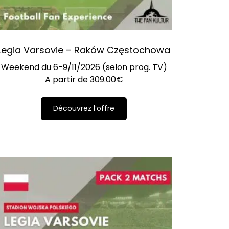
Legia Varsovie – Raków Częstochowa
Weekend du 6-9/11/2026 (selon prog. TV)
A partir de
309.00
€
Découvrez l’offre