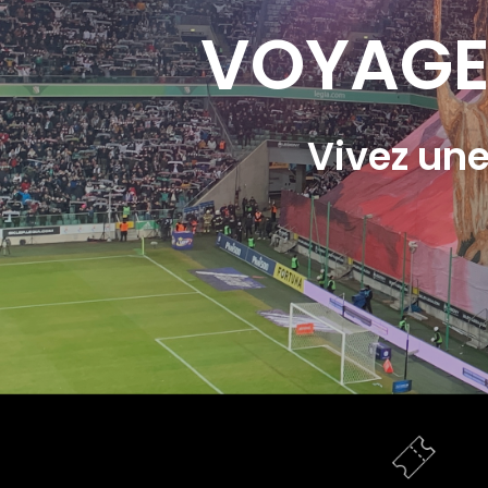
VOYAGE 
Vivez une