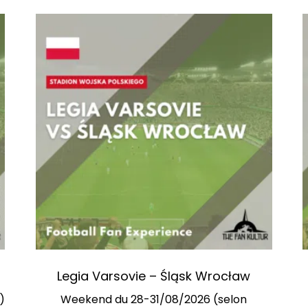
Legia Varsovie – Śląsk Wrocław
)
Weekend du 28-31/08/2026 (selon