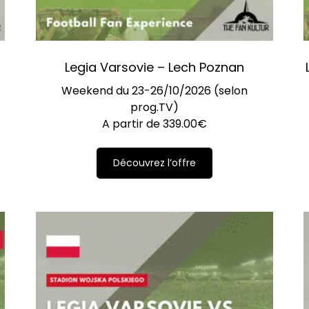
Legia Varsovie – Lech Poznan
)
Weekend du 23-26/10/2026 (selon
prog.TV)
A partir de
339.00
€
Découvrez l’offre