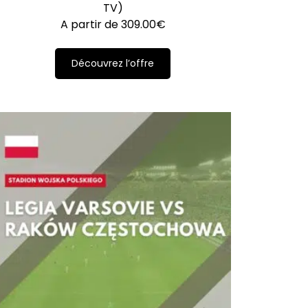
TV)
A partir de
309.00
€
Découvrez l’offre