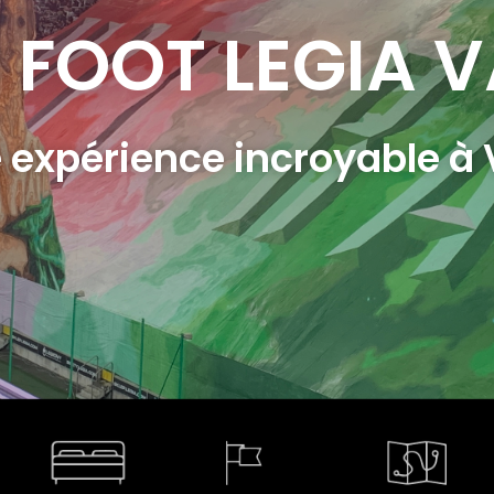
FOOT LEGIA 
 expérience incroyable à 