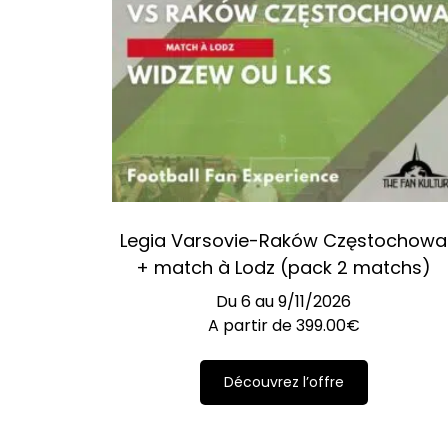
Legia Varsovie-Raków Częstochowa
+ match à Lodz (pack 2 matchs)
Du 6 au 9/11/2026
A partir de
399.00
€
Découvrez l’offre