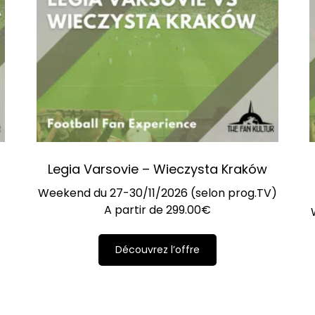
Legia Varsovie – Wieczysta Kraków
Weekend du 27-30/11/2026 (selon prog.TV)
A partir de
299.00
€
Découvrez l’offre