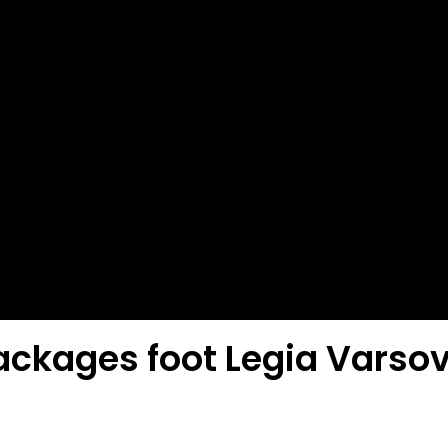
ackages foot Legia Varsov