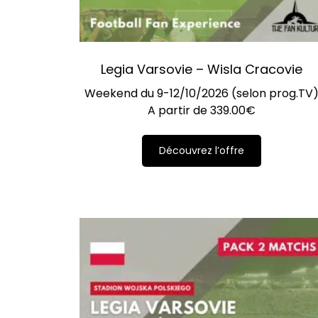
Legia Varsovie – Wisla Cracovie
Weekend du 9-12/10/2026 (selon prog.TV
A partir de
339.00
€
Découvrez l’offre