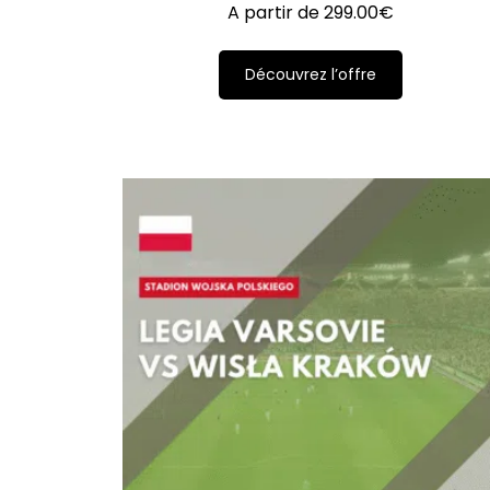
A partir de
299.00
€
Découvrez l’offre