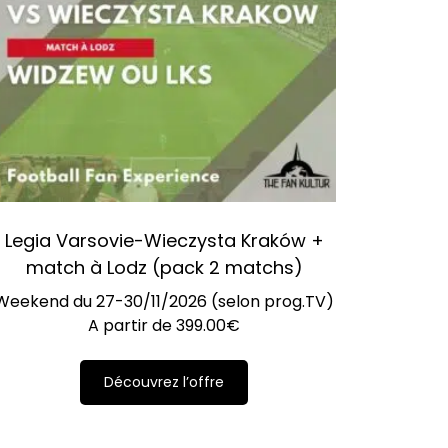
Legia Varsovie-Wieczysta Kraków +
match à Lodz (pack 2 matchs)
Weekend du 27-30/11/2026 (selon prog.TV)
A partir de
399.00
€
Découvrez l’offre