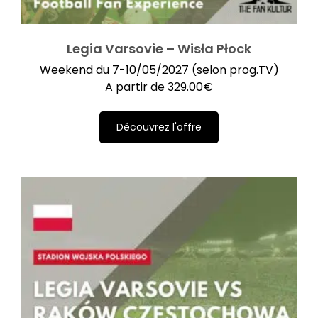
Legia Varsovie – Wisła Płock
Weekend du 7-10/05/2027 (selon prog.TV)
A partir de
329.00
€
Découvrez l'offre