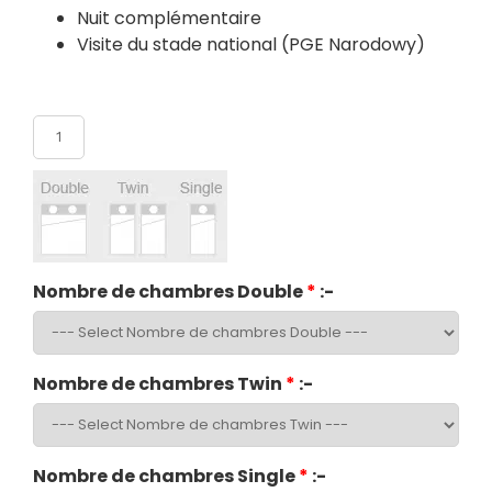
Nuit complémentaire
Visite du stade national (PGE Narodowy)
Nombre de participants
Nombre de chambres Double
*
:-
Nombre de chambres Twin
*
:-
Nombre de chambres Single
*
:-