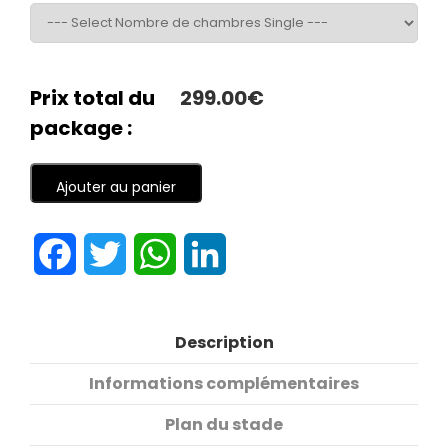
Prix total du
299.00€
package :
Ajouter au panier
Facebook
Twitter
WhatsApp
LinkedIn
Description
Informations complémentaires
Plan du stade