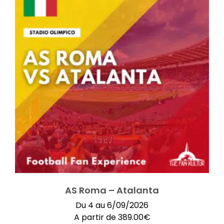
AS Roma – Atalanta
Du 4 au 6/09/2026
A partir de
389.00
€