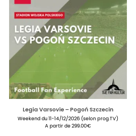
Legia Varsovie – Pogoń Szczecin
Weekend du 11-14/12/2026 (selon prog.TV)
A partir de
299.00
€