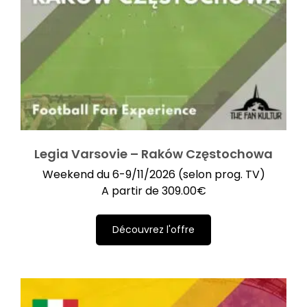
Legia Varsovie – Raków Częstochowa
Weekend du 6-9/11/2026 (selon prog. TV)
A partir de
309.00
€
Découvrez l'offre