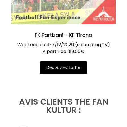
FK Partizani – KF Tirana
Weekend du 4-7/12/2026 (selon prog.TV)
A partir de
319.00
€
Découvrez l’offre
AVIS CLIENTS THE FAN
KULTUR :