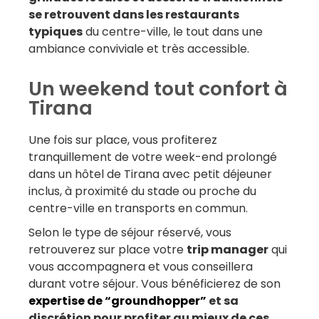
se retrouvent dans les restaurants
typiques
du centre-ville, le tout dans une
ambiance conviviale et très accessible.
Un weekend tout confort à
Tirana
Une fois sur place, vous profiterez
tranquillement de votre week-end prolongé
dans un hôtel de Tirana avec petit déjeuner
inclus, à proximité du stade ou proche du
centre-ville en transports en commun.
Selon le type de séjour réservé, vous
retrouverez sur place votre
trip manager
qui
vous accompagnera et vous conseillera
durant votre séjour. Vous bénéficierez de son
expertise de “groundhopper”
et sa
discrétion pour profiter au mieux de ces