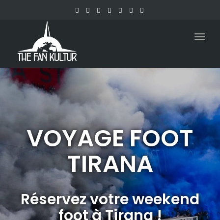
Togg
navig
VOYAGE FOOT
TIRANA
Réservez votre weekend
foot à Tirana !