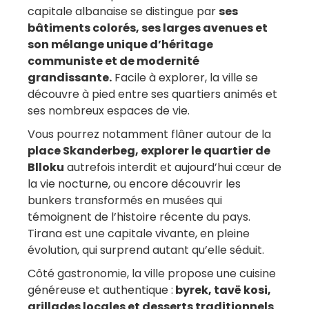
capitale albanaise se distingue par
ses
bâtiments colorés, ses larges avenues et
son mélange unique d’héritage
communiste et de modernité
grandissante.
Facile à explorer, la ville se
découvre à pied entre ses quartiers animés et
ses nombreux espaces de vie.
Vous pourrez notamment flâner autour de la
place Skanderbeg, explorer le quartier de
Blloku
autrefois interdit et aujourd’hui cœur de
la vie nocturne, ou encore découvrir les
bunkers transformés en musées qui
témoignent de l’histoire récente du pays.
Tirana est une capitale vivante, en pleine
évolution, qui surprend autant qu’elle séduit.
Côté gastronomie, la ville propose une cuisine
généreuse et authentique :
byrek, tavë kosi,
grillades locales et desserts traditionnels