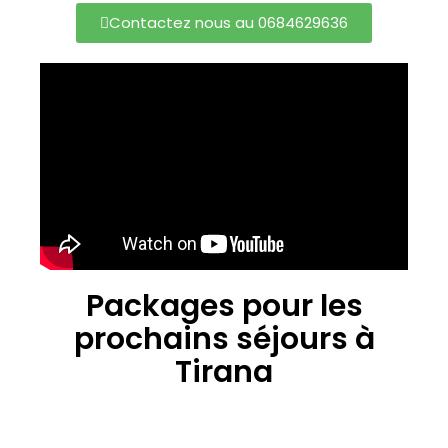
Contactez nous au 0684629636
Packages pour les
prochains séjours à
Tirana