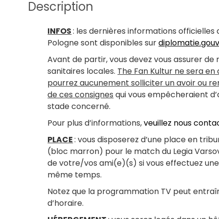
Description
INFOS
: les dernières informations officielle
Pologne sont disponibles sur
diplomatie.gouv
Avant de partir, vous devez vous assurer de
sanitaires locales.
The Fan Kultur ne sera en
pourrez aucunement solliciter un avoir ou 
de ces consignes
qui vous empêcheraient d’ac
stade concerné.
Pour plus d’informations,
veuillez nous conta
PLACE
: vous disposerez d’une place en tribu
(bloc marron) pour le match du Legia Varsov
de votre/vos ami(e)(s) si vous effectuez un
même temps.
Notez que la programmation TV peut entraî
d’horaire.