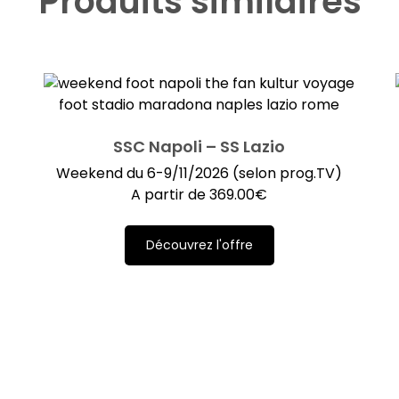
Produits similaires
SSC Napoli – SS Lazio
Weekend du 6-9/11/2026 (selon prog.TV)
A partir de
369.00
€
Découvrez l'offre