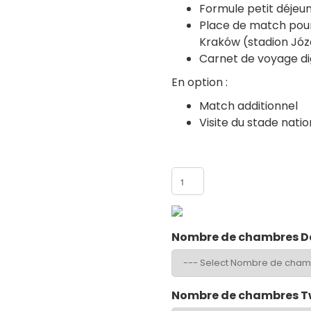
Formule petit déjeun
Place de match pour
Kraków (stadion Józe
Carnet de voyage dig
En option :
Match additionnel
Visite du stade nati
Nombre de participants
Nombre de chambres D
Nombre de chambres T