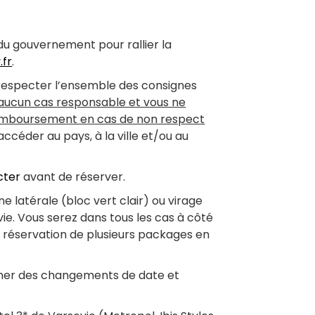
s du gouvernement pour rallier la
.fr
.
 respecter l’ensemble des consignes
 aucun cas responsable et vous ne
remboursement en cas de non respect
céder au pays, à la ville et/ou au
cter
avant de réserver.
ne latérale (bloc vert clair) ou virage
ie. Vous serez dans tous les cas à côté
e réservation de plusieurs packages en
ner des changements de date et