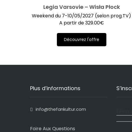
Legia Varsovie – Wisła Płock
Weekend du 7-10/05/2027 (selon prog.TV)
A partir de
329.00
€
Découvrez l'offre
Plus d’informations
S’insc
info@thefankultur.com
News
Foire Aux Questions