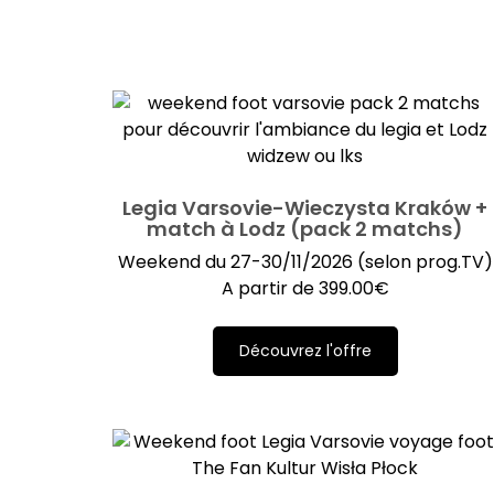
Legia Varsovie-Wieczysta Kraków +
match à Lodz (pack 2 matchs)
Weekend du 27-30/11/2026 (selon prog.TV)
A partir de
399.00
€
Découvrez l'offre