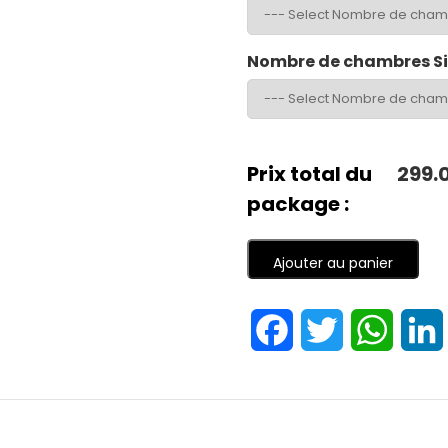
Nombre de chambres S
Prix total du
299.
package :
Ajouter au panier
Facebook
Twitter
Whats