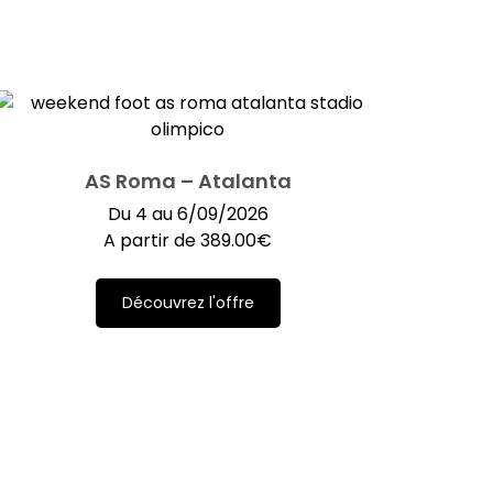
AS Roma – Atalanta
Du 4 au 6/09/2026
A partir de
389.00
€
Découvrez l'offre