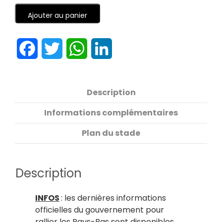
Ajouter au panier
Facebook
Twitter
WhatsApp
LinkedIn
Description
Informations complémentaires
Plan du stade
Description
INFOS
: les dernières informations
officielles du gouvernement pour
rallier les Pays-Bas sont disponibles