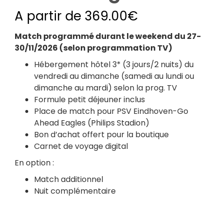
A partir de
369.00
€
Match programmé durant le weekend du 27-
30/11/2026 (selon programmation TV)
Hébergement hôtel 3* (3 jours/2 nuits) du
vendredi au dimanche (samedi au lundi ou
dimanche au mardi) selon la prog. TV
Formule petit déjeuner inclus
Place de match pour PSV Eindhoven-
Go
Ahead Eagles
(
Philips Stadion
)
Bon d’achat offert pour la boutique
Carnet de voyage digital
En option :
⁠Match additionnel
⁠Nuit complémentaire
Nombre de participants