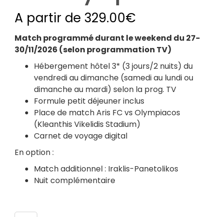
A partir de
329.00
€
Match programmé durant le weekend du 27-
30/11/2026 (selon programmation TV)
Hébergement hôtel 3* (3 jours/2 nuits) du
vendredi au dimanche (samedi au lundi ou
dimanche au mardi) selon la prog. TV
Formule petit déjeuner inclus
Place de match Aris FC vs Olympiacos
(Kleanthis Vikelidis Stadium)
Carnet de voyage digital
En option :
Match additionnel : Iraklis-Panetolikos
Nuit complémentaire
Nombre de participants