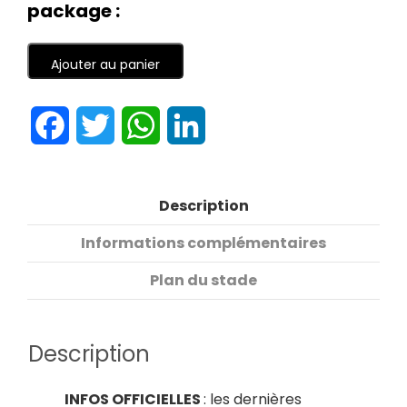
package :
Ajouter au panier
Facebook
Twitter
WhatsApp
LinkedIn
Description
Informations complémentaires
Plan du stade
Description
INFOS OFFICIELLES
: les dernières