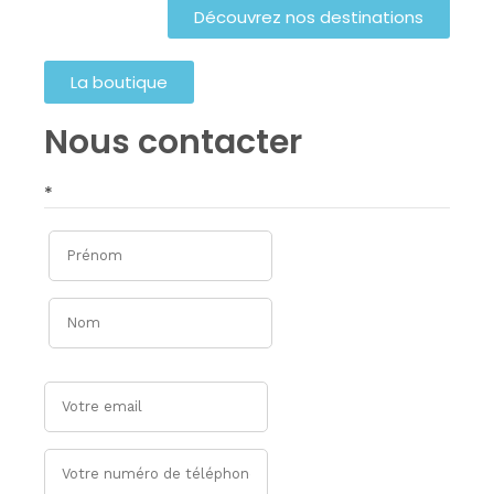
Découvrez nos destinations
La boutique
Nous contacter​
*