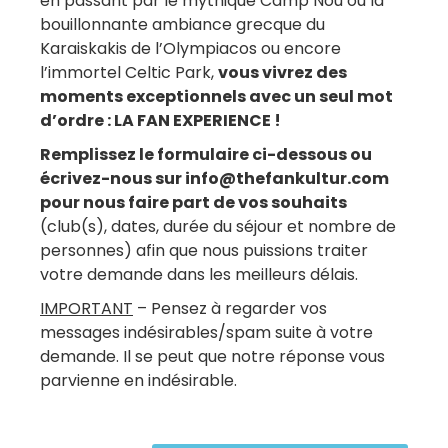
en passant par le mythique Camp Nou ou la
bouillonnante ambiance grecque du
Karaiskakis de l’Olympiacos ou encore
l’immortel Celtic Park,
vous vivrez des
moments exceptionnels avec un seul mot
d’ordre : LA FAN EXPERIENCE !
Remplissez le formulaire ci-dessous ou
écrivez-nous sur info@thefankultur.com
pour nous faire part de vos souhaits
(club(s), dates, durée du séjour et nombre de
personnes) afin que nous puissions traiter
votre demande dans les meilleurs délais.
IMPORTANT
– Pensez à regarder vos
messages indésirables/spam suite à votre
demande. Il se peut que notre réponse vous
parvienne en indésirable.