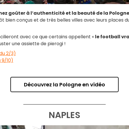
nez goûter à l’authenticité et la beauté de la Pologn
 bien conçus et de très belles villes avec leurs places d
ilieront avec ce que certains appellent «
le football vra
ster une assiette de pierogi !
du 2/3)
 9/10)
Découvrez la Pologne en vidéo
NAPLES