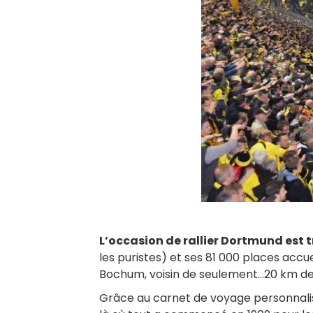
L’occasion de rallier Dortmund est tr
les puristes) et ses 81 000 places accu
Bochum, voisin de seulement…20 km d
Grâce au carnet de voyage personnalisé,