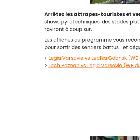
Arrêtez les attrapes-touristes et ve
shows pyrotechniques, des stades plutôt
raviront à coup sur.
Les affiches au programme vous réconc
pour sortir des sentiers battus… et dégu
>
Legia Varsovie vs Lechia Gdansk (WE 
>
Lech Poznan vs Legia Varsovie (WE du