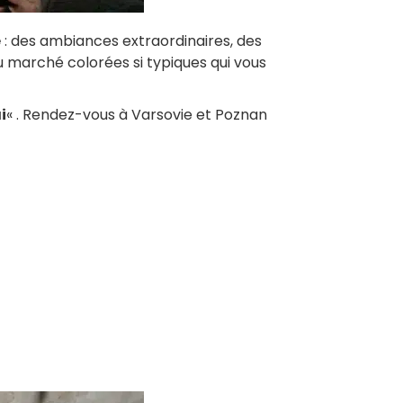
e
: des ambiances extraordinaires, des
u marché colorées si typiques qui vous
i
« . Rendez-vous à Varsovie et Poznan