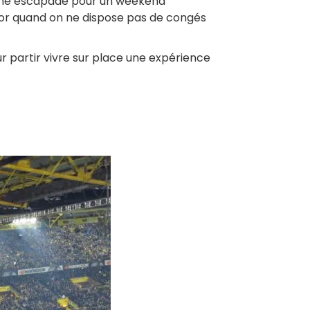
ir une escapade pour un weekend
n or quand on ne dispose pas de congés
ur partir vivre sur place une expérience