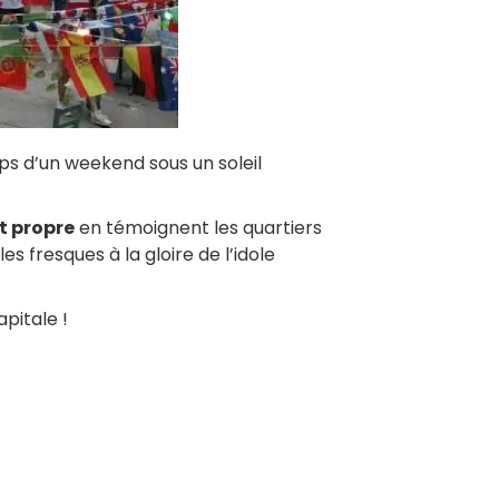
mps d’un weekend sous un soleil
t propre
en témoignent les quartiers
s fresques à la gloire de l’idole
pitale !