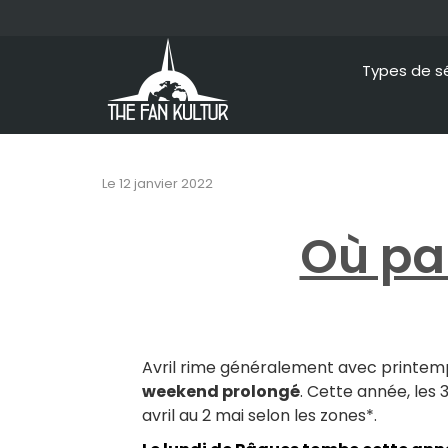
Types de s
Le
12 janvier 2022
Où par
Avril rime généralement avec printemp
weekend prolongé
. Cette année, les
avril au 2 mai selon les zones*.