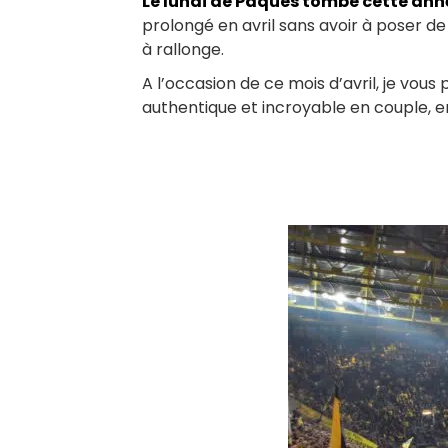
Le lundi de Pâques tombe cette anné
prolongé en avril sans avoir à poser d
à rallonge.
A l’occasion de ce mois d’avril, je vou
authentique et incroyable en couple, e