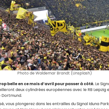
Photo de Waldemar Brandt (Unsplash)
op belle en ce mois d’avril pour passer à côté.
Le Sign
eilleront deux cylindrées européennes avec le RB Leipzig 
e Dortmund.
 vous plongerez dans les entrailles du Signal Iduna Park 