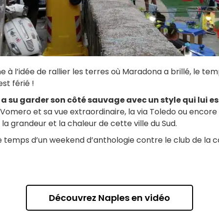
à l’idée de rallier les terres où Maradona a brillé, le te
st férié !
 a su garder son côté sauvage avec un style qui lui es
Vomero et sa vue extraordinaire, la via Toledo ou encore le
la grandeur et la chaleur de cette ville du Sud.
e temps d’un weekend d’anthologie contre le club de la ca
Découvrez Naples en vidéo