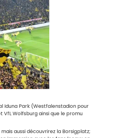
al Iduna Park (Westfalenstadion pour
et VfL Wolfsburg ainsi que le promu
mais aussi découvrirez la Borsigplatz;