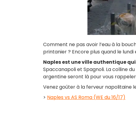
Comment ne pas avoir l’eau à la bouche 
printanier ? Encore plus quand le lundi e
Naples est une ville authentique qui
Spaccanapoli et Spagnoli. La colline du 
argentine seront là pour vous rappeler 
Venez goûter à la ferveur napolitaine l
>
Naples vs AS Roma (WE du 16/17)