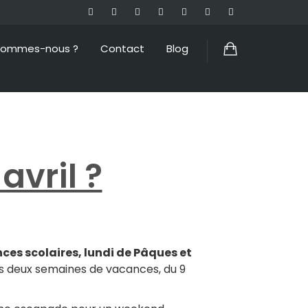
sommes-nous ?
Contact
Blog
avril ?
ces scolaires, lundi de Pâques et
rs deux semaines de vacances, du 9