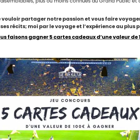
nvraisemblables, plus ou moins connues du Grand Public et
de vouloir partager notre passion et vous faire voyager
et ses récits; moi par le voyage et l’expérience au plus 
ous faisons gagner
5 cartes cadeaux
d’une valeur de