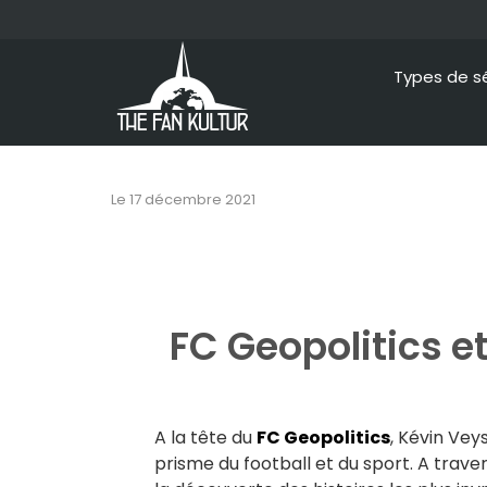
Types de s
Le
17 décembre 2021
FC Geopolitics e
A la tête du
FC Geopolitics
, Kévin Vey
prisme du football et du sport. A travers