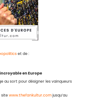
politics
et de :
 incroyable en Europe
ge au sort pour désigner les vainqueurs
 site
www.thefankultur.com
jusqu’au