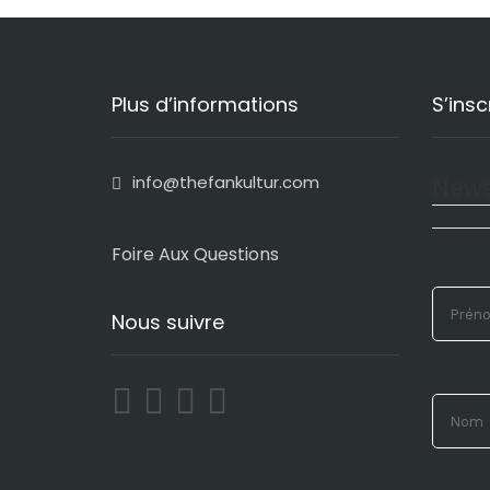
Plus d’informations
S’insc
info@thefankultur.com
News
Foire Aux Questions
Nous suivre