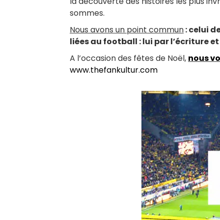
la découverte des histoires les plus i
sommes.
Nous avons un point commun
: celui 
liées au football : lui par l’écriture 
A l’occasion des fêtes de Noël,
nous v
www.thefankultur.com