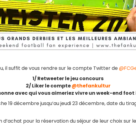
u, il suffit de vous rendre sur le compte Twitter de
@FCGeo
1/ Retweeter le jeu concours
2/ Liker le compte
@thefankultur
sonne avec qui vous aimeriez vivre un week-end foot
nche 19 décembre jusqu’au jeudi 23 décembre, date du tira
n d’achat pour la réservation du séjour de leur choix sur le