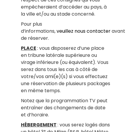
empêcheraient d’accéder au pays, à
la ville et/ou au stade concerné.
Pour plus
d’informations,
veuillez nous contacter
avant
de réserver.
PLACE
: vous disposerez d’une place
en tribune latérale supérieure ou
virage inférieure (ou équivalent). Vous
serez dans tous les cas à côté de
votre/vos ami(e)(s) si vous effectuez
une réservation de plusieurs packages
en même temps.
Notez que la programmation TV peut
entraîner des changements de date
et d’horaire.
HÉBERGEMENT
: vous serez logés dans
un hôtel 3* de Milan (B&B, hôtel Mètro