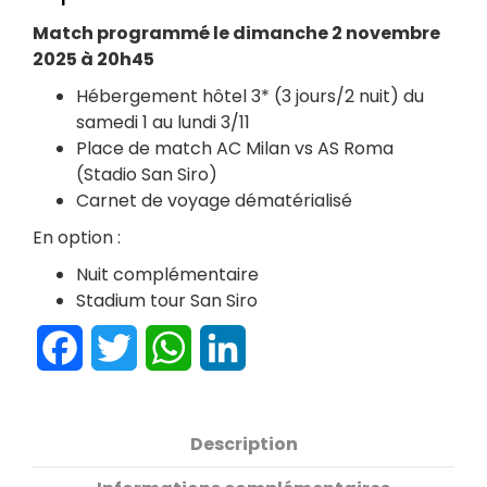
Match programmé le dimanche 2 novembre
2025 à 20h45
Hébergement hôtel 3* (3 jours/2 nuit) du
samedi 1 au lundi 3/11
Place de match AC Milan vs AS Roma
(Stadio San Siro)
Carnet de voyage dématérialisé
En option :
Nuit complémentaire
Stadium tour San Siro
Facebook
Twitter
WhatsApp
LinkedIn
Description