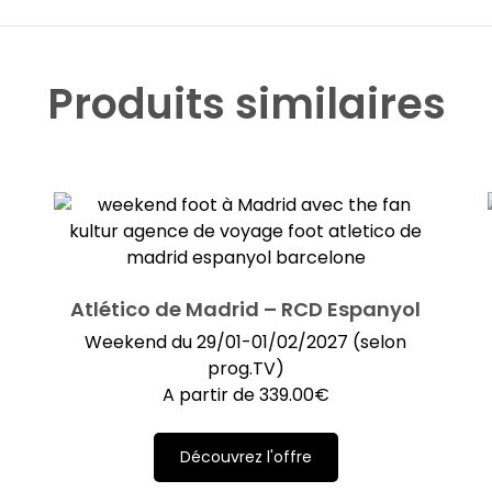
Produits similaires
Atlético de Madrid – RCD Espanyol
Weekend du 29/01-01/02/2027 (selon
prog.TV)
A partir de
339.00
€
Découvrez l'offre