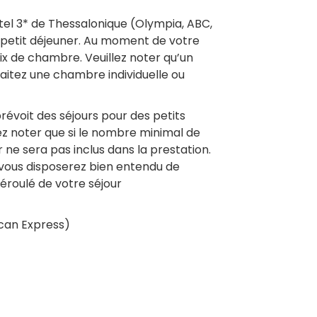
ôtel 3* de Thessalonique (Olympia, ABC,
u petit déjeuner. Au moment de votre
ix de chambre. Veuillez noter qu’un
itez une chambre individuelle ou
révoit des séjours pour des petits
z noter que si le nombre minimal de
r ne sera pas inclus dans la prestation.
vous disposerez bien entendu de
éroulé de votre séjour
ican Express)