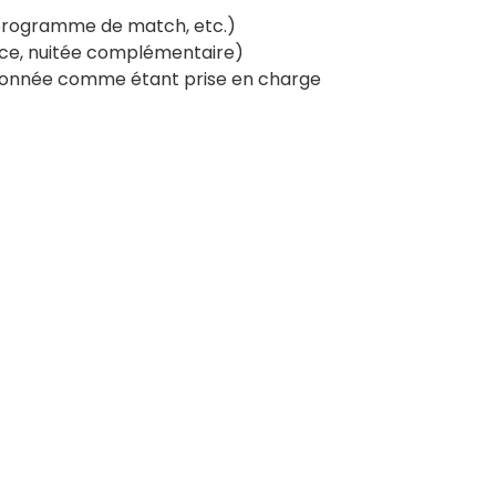
 programme de match, etc.)
nce, nuitée complémentaire)
tionnée comme étant prise en charge