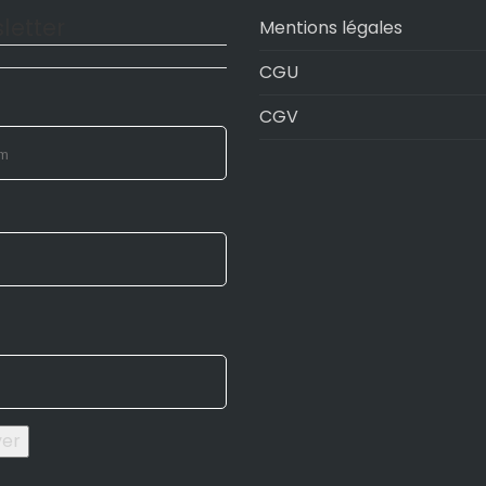
letter
Mentions légales
CGU
CGV
yer