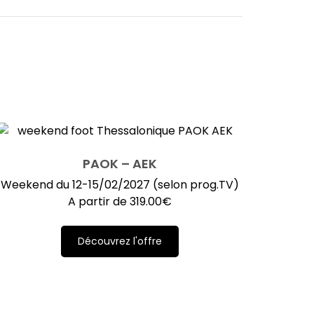
PAOK – AEK
Weekend du 12-15/02/2027 (selon prog.TV)
A partir de
319.00
€
Découvrez l'offre