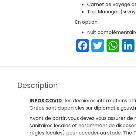
Carnet de voyage dé
Trip Manager (si voy
En option :
Nuit complémentair
Facebook
Twitter
Whats
Description
INFOS COVID
: les dernières informations of
Grèce sont disponibles sur
diplomatie.gouv.f
Avant de partir, vous devez vous assurer de
sanitaires locales et notamment de disposer 
règles locales) pour accéder au stade. The 