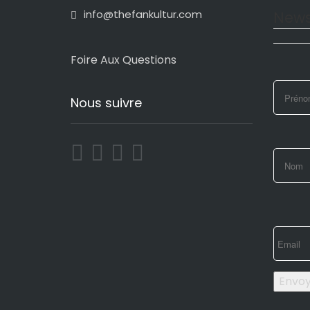
info@thefankultur.com
News
Foire Aux Questions
Nous suivre
Envo