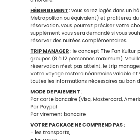
HÉBERGEMENT
: vous serez logés dans un h
Metropolitan ou équivalent) et profiterez d
réservation, vous pourrez préciser votre cho
supplément vous sera demandé si vous souha
réserver des nuitées complémentaires.
TRIP MANAGER
: le concept The Fan Kultur p
groupes (8 à 12 personnes maximum). Veuille
réservation n’est pas atteint, le trip manage
Votre voyage restera néanmoins valable et 
toutes les informations nécessaires au bon d
MODE DE PAIEMENT
:
Par carte bancaire (Visa, Mastercard, Amer
Par Paypal
Par virement bancaire
VOTRE PACKAGE NE COMPREND PAS :
– les transports,
– les repas,