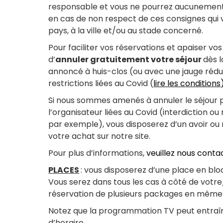
responsable et vous ne pourrez aucunement 
en cas de non respect de ces consignes qu
pays, à la ville et/ou au stade concerné.
Pour faciliter vos réservations et apaiser vo
d’
annuler gratuitement votre séjour
dès 
annoncé à huis-clos (ou avec une jauge réd
restrictions liées au Covid (
lire les conditions
Si nous sommes amenés à annuler le séjour 
l’organisateur liées au Covid (interdiction o
par exemple), vous disposerez d’un avoir o
votre achat sur notre site.
Pour plus d’informations,
veuillez nous conta
PLACES
: vous disposerez d’une place en bloc
Vous serez dans tous les cas à côté de votre
réservation de plusieurs packages en même
Notez que la programmation TV peut entraî
d’horaire.