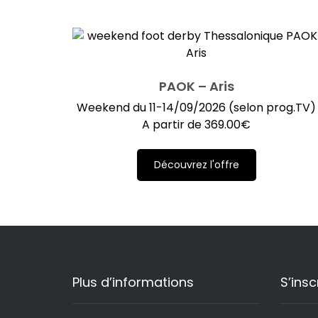
PAOK – Aris
Weekend du 11-14/09/2026 (selon prog.TV)
A partir de
369.00
€
Découvrez l'offre
Plus d’informations
S’insc