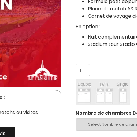
Formule petit déjeun
Place de match AS R
Carnet de voyage dig
En option :
Nuit complémentair
Stadium tour Stadio
Nombre de participants
 :
atchs ou visites
Nombre de chambres D
is