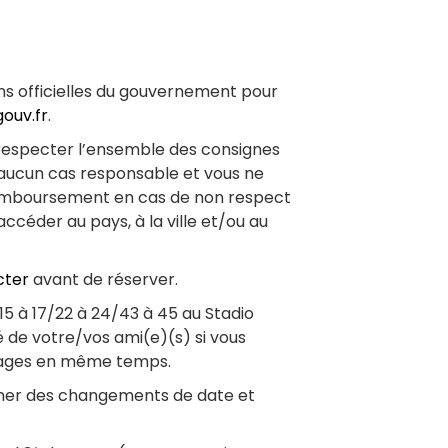
ons officielles du gouvernement pour
gouv.fr
.
 respecter l’ensemble des consignes
n aucun cas responsable et vous ne
remboursement en cas de non respect
céder au pays, à la ville et/ou au
cter
avant de réserver.
15 à 17/22 à 24/43 à 45 au Stadio
é de votre/vos ami(e)(s) si vous
ckages en même temps.
ner des changements de date et