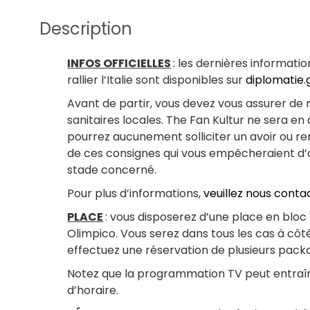
Description
INFOS OFFICIELLES
: les dernières informati
rallier l’Italie sont disponibles sur
diplomatie.
Avant de partir, vous devez vous assurer de
sanitaires locales. The Fan Kultur ne sera e
pourrez aucunement solliciter un avoir ou 
de ces consignes qui vous empêcheraient d’ac
stade concerné.
Pour plus d’informations,
veuillez nous conta
PLACE
: vous disposerez d’une place en bloc 
Olimpico. Vous serez dans tous les cas à côt
effectuez une réservation de plusieurs pa
Notez que la programmation TV peut entraî
d’horaire.