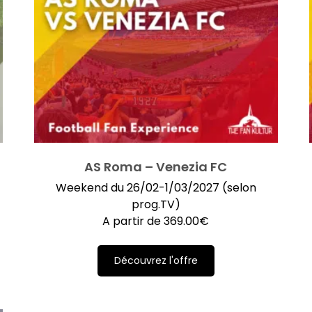
AS Roma – Venezia FC
)
Weekend du 26/02-1/03/2027 (selon
prog.TV)
A partir de
369.00
€
Découvrez l'offre