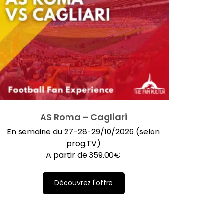
AS Roma – Cagliari
En semaine du 27-28-29/10/2026 (selon
prog.TV)
A partir de
359.00
€
Découvrez l'offre