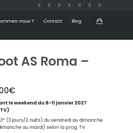
sommes-nous ?
Contact
Blog
oot AS Roma –
.00
€
 le weekend du 8-11 janvier 2027
 TV)
* (3 jours/2 nuits) du vendredi au dimanche
dimanche au mardi) selon la prog. TV