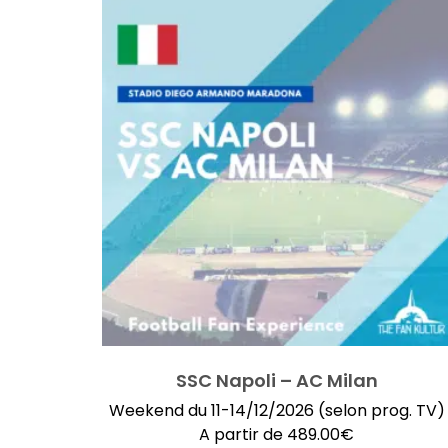
SSC Napoli – AC Milan
Weekend du 11-14/12/2026 (selon prog. TV)
A partir de
489.00
€