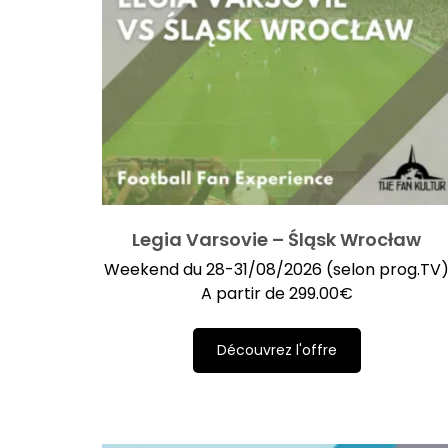
Legia Varsovie – Śląsk Wrocław
Weekend du 28-31/08/2026 (selon prog.TV
A partir de
299.00
€
Découvrez l'offre