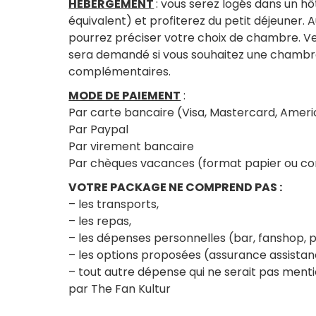
HÉBERGEMENT
: vous serez logés dans un h
équivalent) et profiterez du petit déjeuner.
pourrez préciser votre choix de chambre. Ve
sera demandé si vous souhaitez une chambre 
complémentaires.
MODE DE PAIEMENT
:
Par carte bancaire (Visa, Mastercard, Amer
Par Paypal
Par virement bancaire
Par chèques vacances (format papier ou c
VOTRE PACKAGE NE COMPREND PAS :
– les transports,
– les repas,
– les dépenses personnelles (bar, fanshop,
– les options proposées (assurance assista
– tout autre dépense qui ne serait pas men
par The Fan Kultur