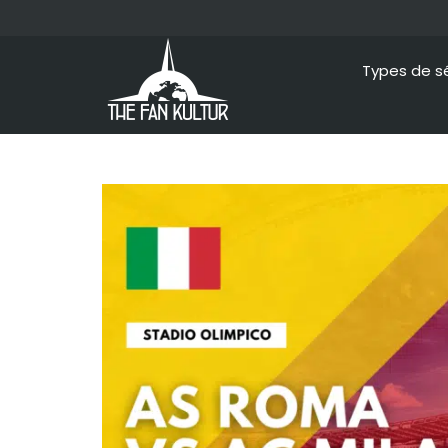
Types de s