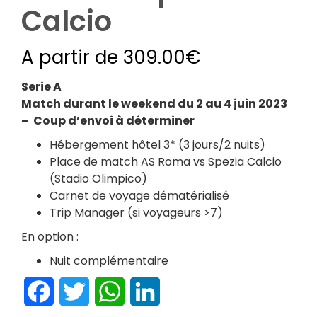
Calcio
A partir de
309.00
€
Serie A
Match durant le weekend du 2 au 4 juin 2023
– Coup d’envoi à déterminer
Hébergement hôtel 3* (3 jours/2 nuits)
Place de match AS Roma vs Spezia Calcio
(Stadio Olimpico)
Carnet de voyage dématérialisé
Trip Manager (si voyageurs >7)
En option :
Nuit complémentaire
Facebook
Twitter
WhatsApp
LinkedIn