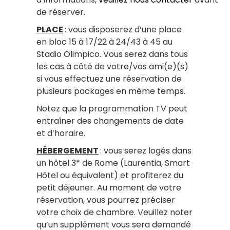
de réserver.
PLACE
: vous disposerez d’une place
en bloc 15 à 17/22 à 24/43 à 45 au
Stadio Olimpico. Vous serez dans tous
les cas à côté de votre/vos ami(e)(s)
si vous effectuez une réservation de
plusieurs packages en même temps.
Notez que la programmation TV peut
entraîner des changements de date
et d’horaire.
HÉBERGEMENT
: vous serez logés dans
un hôtel 3* de Rome (Laurentia, Smart
Hôtel ou équivalent) et profiterez du
petit déjeuner. Au moment de votre
réservation, vous pourrez préciser
votre choix de chambre. Veuillez noter
qu’un supplément vous sera demandé