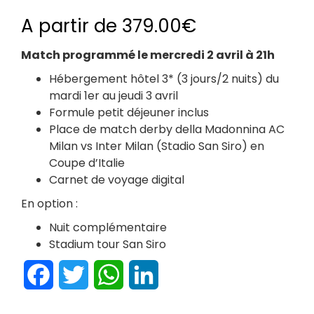
A partir de
379.00
€
Match programmé le mercredi 2 avril à 21h
Hébergement hôtel 3* (3 jours/2 nuits) du
mardi 1er au jeudi 3 avril
Formule petit déjeuner inclus
Place de match derby della Madonnina AC
Milan vs Inter Milan (Stadio San Siro) en
Coupe d’Italie
Carnet de voyage digital
En option :
Nuit complémentaire
Stadium tour San Siro
Facebook
Twitter
WhatsApp
LinkedIn