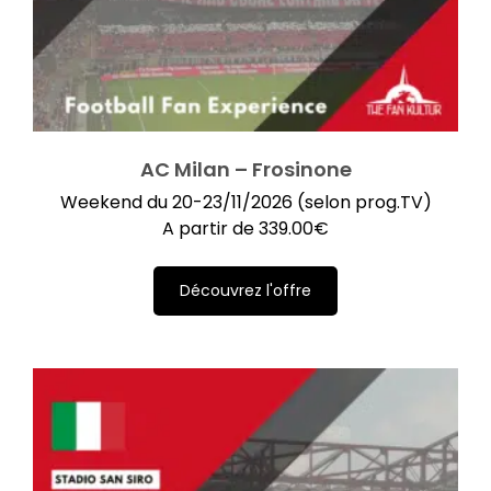
AC Milan – Frosinone
Weekend du 20-23/11/2026 (selon prog.TV)
A partir de
339.00
€
Découvrez l'offre