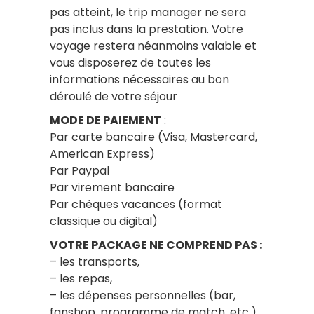
pas atteint, le trip manager ne sera
pas inclus dans la prestation. Votre
voyage restera néanmoins valable et
vous disposerez de toutes les
informations nécessaires au bon
déroulé de votre séjour
MODE DE PAIEMENT
:
Par carte bancaire (Visa, Mastercard,
American Express)
Par Paypal
Par virement bancaire
Par chèques vacances (format
classique ou digital)
VOTRE PACKAGE NE COMPREND PAS :
– les transports,
– les repas,
– les dépenses personnelles (bar,
fanshop, programme de match, etc.)