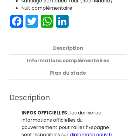
Santiago Bernabeu Tour (Real Madrid)
Nuit complémentaire
Facebook
Twitter
WhatsApp
LinkedIn
Description
Informations complémentaires
Plan du stade
Description
INFOS OFFICIELLES
: les dernières
informations officielles du
gouvernement pour rallier l’Espagne
sont disponibles sur
diplomatie.gouv.fr
.