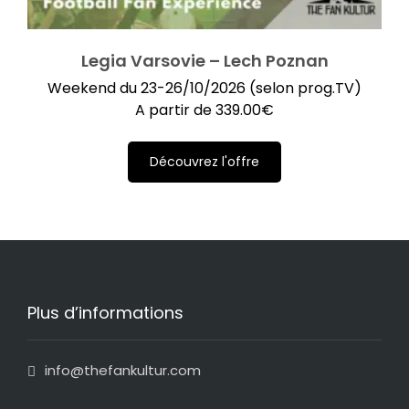
Legia Varsovie – Lech Poznan
Weekend du 23-26/10/2026 (selon prog.TV)
A partir de
339.00
€
Découvrez l'offre
Plus d’informations
info@thefankultur.com