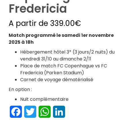
Fredericia
A partir de
339.00
€
Match programmé le samedi 1er novembre
2025 à 18h
Hébergement hôtel 3* (3 jours/2 nuits) du
vendredi 31/10 au dimanche 2/11
Place de match FC Copenhague vs FC
Fredericia (Parken Stadium)
Carnet de voyage dématérialisé
En option :
Nuit complémentaire
Facebook
Twitter
WhatsApp
LinkedIn