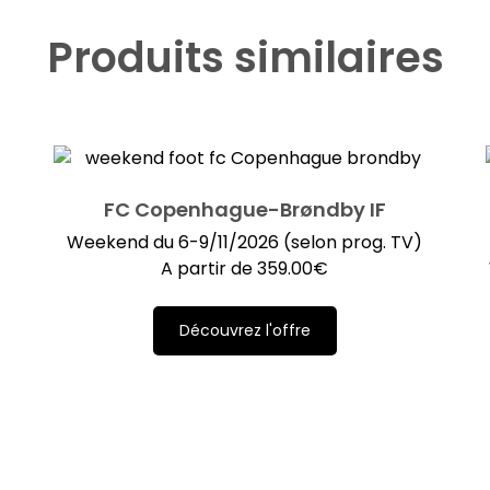
Produits similaires
FC Copenhague-Brøndby IF
Weekend du 6-9/11/2026 (selon prog. TV)
)
A partir de
359.00
€
Découvrez l'offre