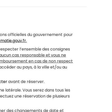
tions officielles du gouvernement pour
omatie.gouv.fr.
 respecter l’ensemble des consignes
 aucun cas responsable et vous ne
remboursement en cas de non respect
céder au pays, à la ville et/ou au
cter
avant de réserver.
ne latérale. Vous serez dans tous les
fectuez une réservation de plusieurs
ner des changements de date et