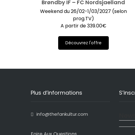
Brøndby IF – FC Nordsjaelland
Weekend du 26/02-1/03/2027 (selon
prog.TV)
A partir de
339.00
€
Découvrez l'offre
Plus d’informations
S’insc
info@thefankultur.com
News
Foire Aux Questions