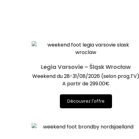
Legia Varsovie – Śląsk Wrocław
Weekend du 28-31/08/2026 (selon prog.TV
A partir de
299.00
€
Découvrez l'offre