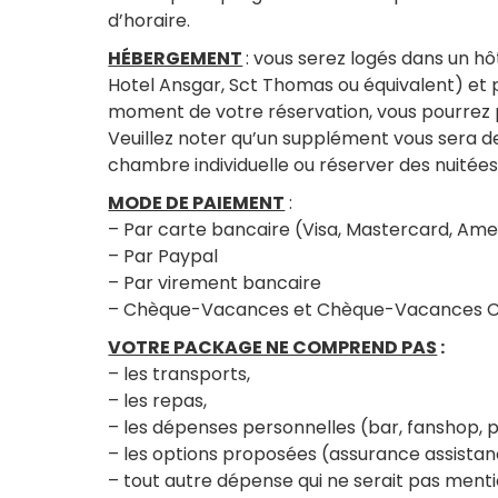
d’horaire.
HÉBERGEMENT
: vous serez logés dans un hô
Hotel Ansgar, Sct Thomas ou équivalent) et p
moment de votre réservation, vous pourrez 
Veuillez noter qu’un supplément vous sera 
chambre individuelle ou réserver des nuité
MODE DE PAIEMENT
:
– Par carte bancaire (Visa, Mastercard, Ame
– Par Paypal
– Par virement bancaire
– Chèque-Vacances et Chèque-Vacances 
VOTRE PACKAGE NE COMPREND PAS
:
– les transports,
– les repas,
– les dépenses personnelles (bar, fanshop,
– les options proposées (assurance assista
– tout autre dépense qui ne serait pas men