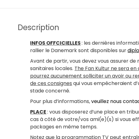
Description
INFOS OFFCICIELLES
: les dernières informa
rallier le Danemark sont disponibles sur
dipl
Avant de partir, vous devez vous assurer de
sanitaires locales.
The Fan Kultur ne sera en
pourrez aucunement solliciter un avoir ou 
de ces consignes
qui vous empêcheraient d’ac
stade concerné.
Pour plus d’informations,
veuillez nous conta
PLACE
: vous disposerez d’une place en tribu
cas à côté de votre/vos ami(e)(s) si vous ef
packages en même temps.
Notez que la programmation TV peut entraî