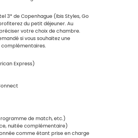
tel 3* de Copenhague (Ibis Styles, Go
rofiterez du petit déjeuner. Au
préciser votre choix de chambre.
demandé si vous souhaitez une
es complémentaires.
rican Express)
Connect
 programme de match, etc.)
nce, nuitée complémentaire)
tionnée comme étant prise en charge