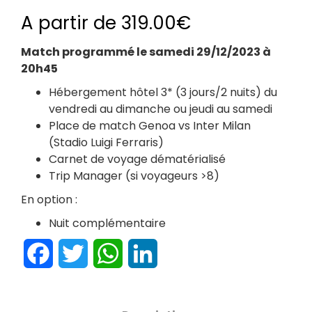
A partir de
319.00
€
Match programmé le samedi 29/12/2023 à
20h45
Hébergement hôtel 3* (3 jours/2 nuits) du
vendredi au dimanche ou jeudi au samedi
Place de match Genoa vs Inter Milan
(Stadio Luigi Ferraris)
Carnet de voyage dématérialisé
Trip Manager (si voyageurs >8)
En option :
Nuit complémentaire
Facebook
Twitter
WhatsApp
LinkedIn