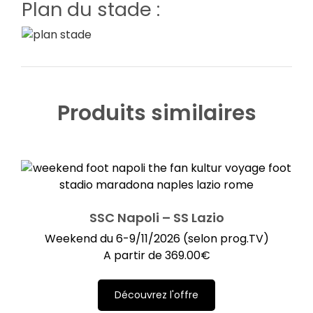
Plan du stade :
Produits similaires
SSC Napoli – SS Lazio
Weekend du 6-9/11/2026 (selon prog.TV)
A partir de
369.00
€
Découvrez l'offre