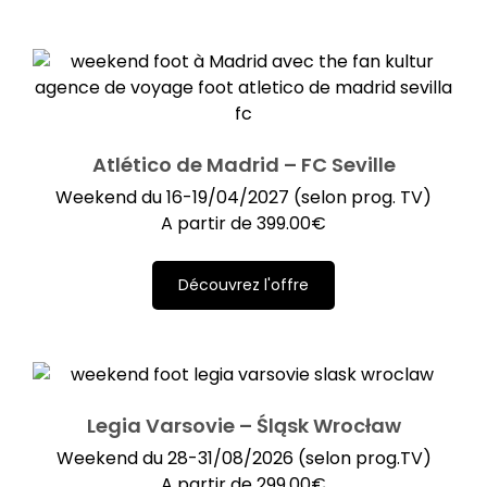
Atlético de Madrid – FC Seville
Weekend du 16-19/04/2027 (selon prog. TV)
A partir de
399.00
€
Découvrez l'offre
Legia Varsovie – Śląsk Wrocław
Weekend du 28-31/08/2026 (selon prog.TV)
A partir de
299.00
€