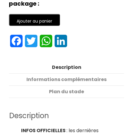
package :
Ajouter au panier
Facebook
Twitter
WhatsApp
LinkedIn
Description
Informations complémentaires
Plan du stade
Description
INFOS OFFICIELLES
: les dernières