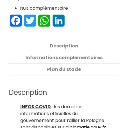
Nuit complémentaire
Facebook
Twitter
WhatsApp
LinkedIn
Description
Informations complémentaires
Plan du stade
Description
INFOS COVID
: les dernières
informations officielles du
gouvernement pour rallier la Pologne
sont disponibles sur
diplomatie.gouv.fr
.