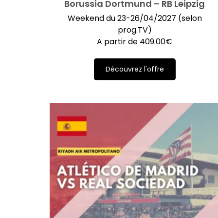
Borussia Dortmund – RB Leipzig
Weekend du 23-26/04/2027 (selon
prog.TV)
A partir de
409.00
€
Découvrez l'offre