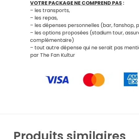
VOTRE PACKAGE NE COMPREND PAS
:
– les transports,
– les repas,
– les dépenses personnelles (bar, fanshop,
– les options proposées (stadium tour, assur
complémentaire)
– tout autre dépense qui ne serait pas men
par The Fan Kultur
Produits similaires