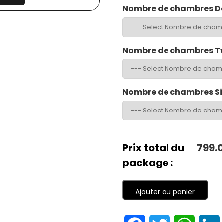
Nombre de chambres D
Nombre de chambres T
Nombre de chambres S
Prix total du
799.
package :
Ajouter au panier