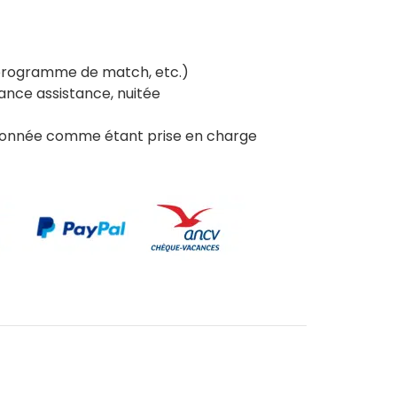
 programme de match, etc.)
ance assistance, nuitée
tionnée comme étant prise en charge