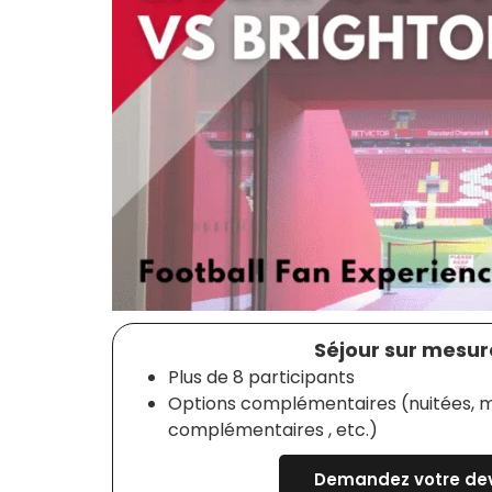
Séjour sur mesure
Plus de 8 participants
Options complémentaires (nuitées, m
complémentaires , etc.)
Demandez votre dev