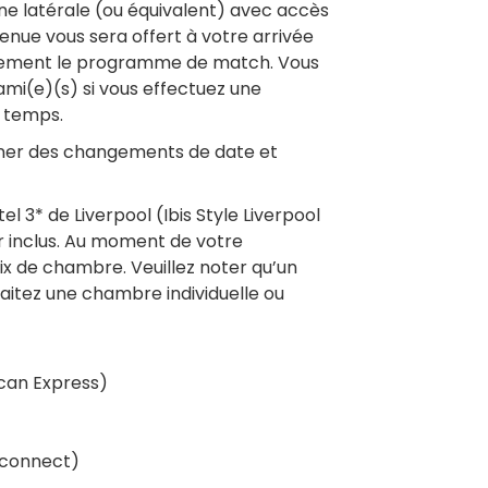
une latérale (ou équivalent) avec accès
enue vous sera offert à votre arrivée
alement le programme de match. Vous
ami(e)(s) si vous effectuez une
 temps.
ner des changements de date et
el 3* de Liverpool (Ibis Style Liverpool
er inclus. Au moment de votre
ix de chambre. Veuillez noter qu’un
itez une chambre individuelle ou
ican Express)
 connect)