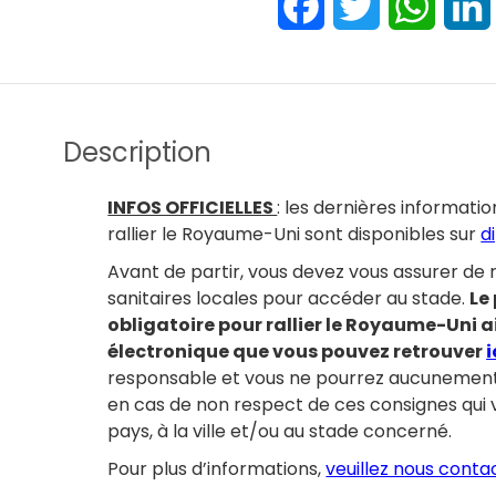
Facebook
Twitter
Whats
Description
INFOS OFFICIELLES
: les dernières informati
rallier le Royaume-Uni sont disponibles sur
d
Avant de partir, vous devez vous assurer de
sanitaires locales pour accéder au stade.
Le
obligatoire pour rallier le Royaume-Uni a
électronique que vous pouvez retrouver
i
responsable et vous ne pourrez aucunement 
en cas de non respect de ces consignes qu
pays, à la ville et/ou au stade concerné.
Pour plus d’informations,
veuillez nous conta