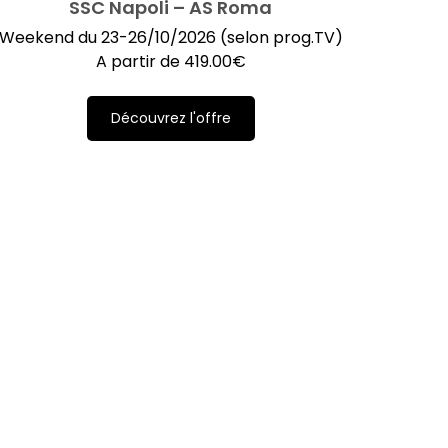
SSC Napoli – AS Roma
Weekend du 23-26/10/2026 (selon prog.TV)
A partir de
419.00
€
Découvrez l'offre