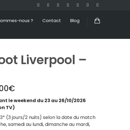
sommes-nous ?
Contact
Blog
ot Liverpool –
.00
€
t le weekend du 23 au 26/10/2026
on TV)
 (3 jours/2 nuits) selon la date du match
he, samedi au lundi, dimanche au mardi,