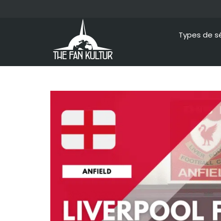
Types de s