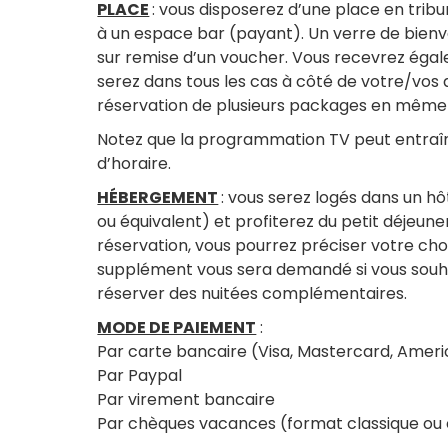
PLACE
: vous disposerez d’une place en trib
à un espace bar (payant). Un verre de bienv
sur remise d’un voucher. Vous recevrez ég
serez dans tous les cas à côté de votre/vos 
réservation de plusieurs packages en même
Notez que la programmation TV peut entraî
d’horaire.
HÉBERGEMENT
: vous serez logés dans un hôt
ou équivalent) et profiterez du petit déjeun
réservation, vous pourrez préciser votre cho
supplément vous sera demandé si vous souha
réserver des nuitées complémentaires.
MODE DE PAIEMENT
:
Par carte bancaire (Visa, Mastercard, Amer
Par Paypal
Par virement bancaire
Par chèques vacances (format classique ou