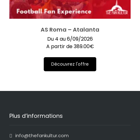
AS Roma – Atalanta
Du 4 au 6/09/2026
A partir de
389.00
€
Découvrez l'offre
Plus d’informations
info@thefankultur.com