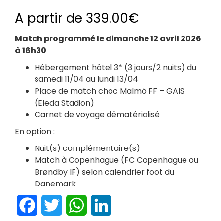
A partir de
339.00
€
Match programmé le dimanche 12 avril 2026
à 16h30
Hébergement hôtel 3* (3 jours/2 nuits) du
samedi 11/04 au lundi 13/04
Place de match choc Malmö FF – GAIS
(Eleda Stadion)
Carnet de voyage dématérialisé
En option :
Nuit(s) complémentaire(s)
Match à Copenhague (FC Copenhague ou
Brøndby IF) selon calendrier foot du
Danemark
Facebook
Twitter
WhatsApp
LinkedIn