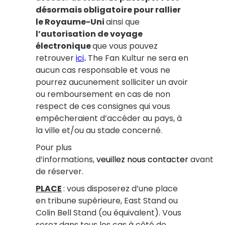
désormais obligatoire pour rallier
le Royaume-Uni
ainsi que
l’autorisation de voyage
électronique
que vous pouvez
retrouver
ici
.
The Fan Kultur ne sera en
aucun cas responsable et vous ne
pourrez aucunement solliciter un avoir
ou remboursement en cas de non
respect de ces consignes qui vous
empêcheraient d’accéder au pays, à
la ville et/ou au stade concerné.
Pour plus
d’informations,
veuillez nous contacter
avant
de réserver.
PLACE
: vous disposerez d’une place
en tribune supérieure, East Stand ou
Colin Bell Stand (ou équivalent). Vous
serez dans tous les cas à côté de