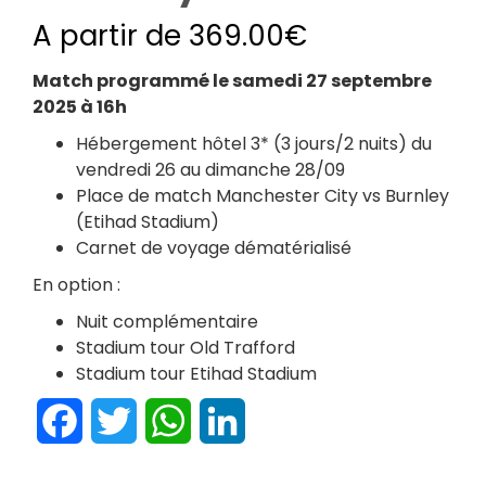
A partir de
369.00
€
Match programmé le samedi 27 septembre
2025 à 16h
Hébergement hôtel 3* (3 jours/2 nuits) du
vendredi 26 au dimanche 28/09
Place de match Manchester City vs Burnley
(Etihad Stadium)
Carnet de voyage dématérialisé
En option :
Nuit complémentaire
Stadium tour Old Trafford
Stadium tour Etihad Stadium
Facebook
Twitter
WhatsApp
LinkedIn