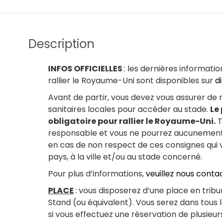
Description
INFOS OFFICIELLES
: les dernières informati
rallier le Royaume-Uni sont disponibles sur
d
Avant de partir, vous devez vous assurer de
sanitaires locales pour accéder au stade.
Le
obligatoire pour rallier le Royaume-Uni.
T
responsable et vous ne pourrez aucunement 
en cas de non respect de ces consignes qu
pays, à la ville et/ou au stade concerné.
Pour plus d’informations,
veuillez nous conta
PLACE
: vous disposerez d’une place en tribu
Stand (ou équivalent). Vous serez dans tous 
si vous effectuez une réservation de plusi