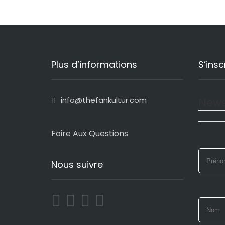
Plus d’informations
S’insc
info@thefankultur.com
News
Foire Aux Questions
Nous suivre