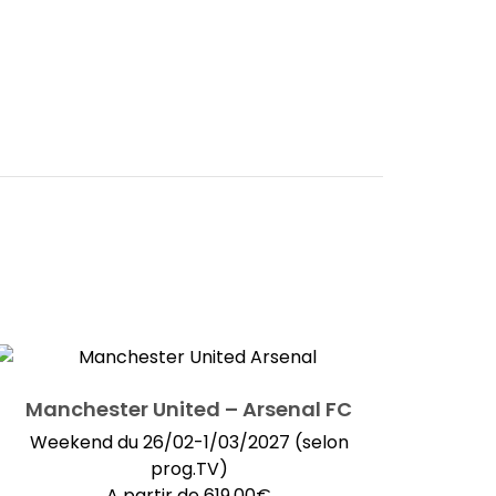
Manchester United – Arsenal FC
Weekend du 26/02-1/03/2027 (selon
prog.TV)
A partir de
619.00
€