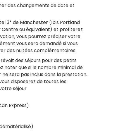
ner des changements de date et
tel 3* de Manchester (Ibis Portland
 Centre ou équivalent) et profiterez
vation, vous pourrez préciser votre
plément vous sera demandé si vous
rver des nuitées complémentaires.
révoit des séjours pour des petits
z noter que si le nombre minimal de
r ne sera pas inclus dans la prestation.
ous disposerez de toutes les
votre séjour
ican Express)
dématérialisé)