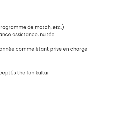
 programme de match, etc.)
ance assistance, nuitée
tionnée comme étant prise en charge