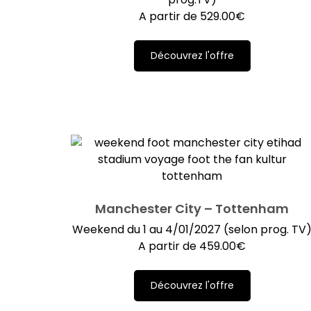
A partir de
529.00
€
Découvrez l'offre
Manchester City – Tottenham
Weekend du 1 au 4/01/2027 (selon prog. TV
A partir de
459.00
€
Découvrez l'offre