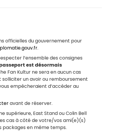
ons officielles du gouvernement pour
iplomatie.gouv.fr
.
 respecter l’ensemble des consignes
 passeport est désormais
he Fan Kultur ne sera en aucun cas
solliciter un avoir ou remboursement
i vous empêcheraient d’accéder au
cter
avant de réserver.
ne supérieure, East Stand ou Colin Bell
les cas à côté de votre/vos ami(e)(s)
eurs packages en même temps.