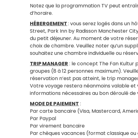
Notez que la programmation TV peut entraî
d’horaire.
HÉBERGEMENT
: vous serez logés dans un hô
Street, Park Inn by Radisson Manchester City
du petit déjeuner. Au moment de votre réser
choix de chambre. Veuillez noter qu’un sup
souhaitez une chambre individuelle ou rése
TRIP MANAGER
: le concept The Fan Kultur p
groupes (8 à 12 personnes maximum). Veuille
réservation n’est pas atteint, le trip manage
Votre voyage restera néanmoins valable et v
informations nécessaires au bon déroulé de 
MODE DE PAIEMENT
:
Par carte bancaire (Visa, Mastercard, Amer
Par Paypal
Par virement bancaire
Par chèques vacances (format classique ou 