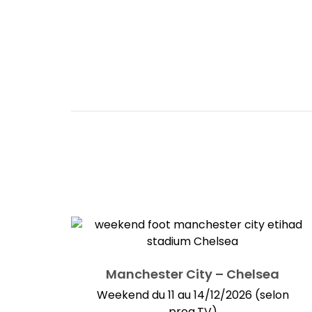
Manchester City – Chelsea
Weekend du 11 au 14/12/2026 (selon
prog.TV)