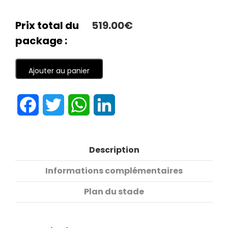
Prix total du
519.00€
package :
Ajouter au panier
Facebook
Twitter
WhatsApp
LinkedIn
Description
Informations complémentaires
Plan du stade