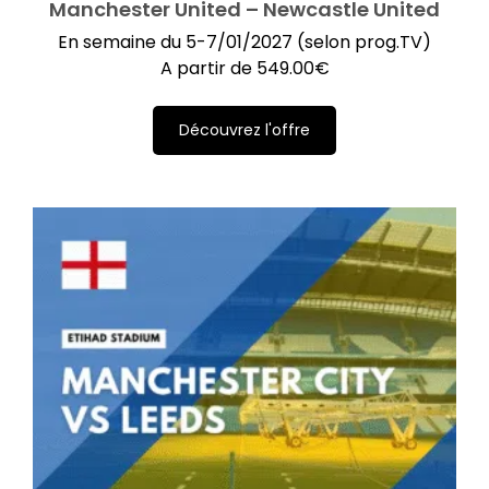
Manchester United – Newcastle United
En semaine du 5-7/01/2027 (selon prog.TV)
A partir de
549.00
€
Découvrez l'offre