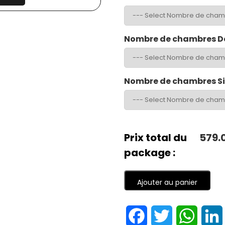
Nombre de chambres D
Nombre de chambres S
Prix total du
579.
package :
Ajouter au panier
Facebook
Twitter
Whats