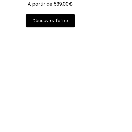
A partir de
539.00
€
Découvrez l'offre