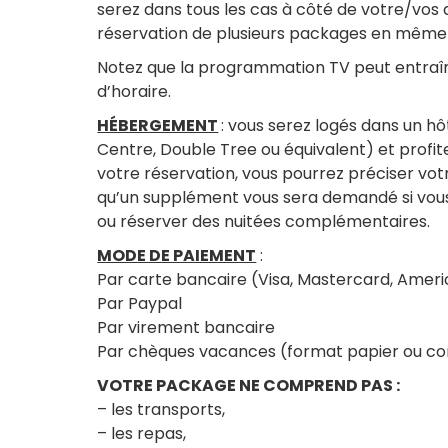
serez dans tous les cas à côté de votre/vos 
réservation de plusieurs packages en même
Notez que la programmation TV peut entraî
d’horaire.
HÉBERGEMENT
: vous serez logés dans un h
Centre, Double Tree ou équivalent) et profi
votre réservation, vous pourrez préciser vot
qu’un supplément vous sera demandé si vous
ou réserver des nuitées complémentaires.
MODE DE PAIEMENT
:
Par carte bancaire (Visa, Mastercard, Amer
Par Paypal
Par virement bancaire
Par chèques vacances (format papier ou c
VOTRE PACKAGE NE COMPREND PAS :
– les transports,
– les repas,