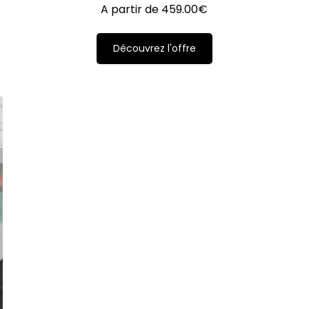
A partir de
459.00
€
Découvrez l'offre