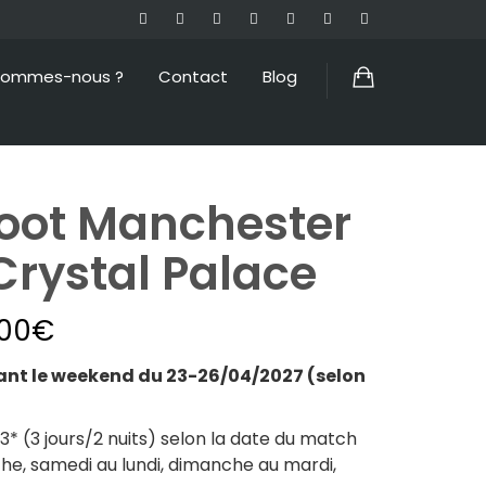
sommes-nous ?
Contact
Blog
oot Manchester
Crystal Palace
.00
€
t le weekend du 23-26/04/2027 (selon
 (3 jours/2 nuits) selon la date du match
he, samedi au lundi, dimanche au mardi,