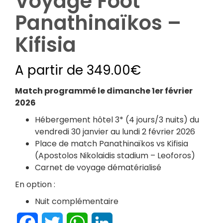
Voyage Foot
Panathinaïkos –
Kifisia
A partir de
349.00
€
Match programmé le dimanche 1er février
2026
Hébergement hôtel 3* (4 jours/3 nuits) du
vendredi 30 janvier au lundi 2 février 2026
Place de match Panathinaïkos vs Kifisia
(Apostolos Nikolaidis stadium – Leoforos)
Carnet de voyage dématérialisé
En option :
Nuit complémentaire
Facebook
Twitter
WhatsApp
LinkedIn