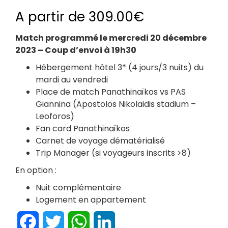
A partir de
309.00
€
Match programmé le mercredi 20 décembre
2023 – Coup d’envoi à 19h30
Hébergement hôtel 3* (4 jours/3 nuits) du
mardi au vendredi
Place de match Panathinaïkos vs PAS
Giannina (Apostolos Nikolaidis stadium –
Leoforos)
Fan card Panathinaïkos
Carnet de voyage dématérialisé
Trip Manager (si voyageurs inscrits >8)
En option :
Nuit complémentaire
Logement en appartement
Facebook
Twitter
WhatsApp
LinkedIn