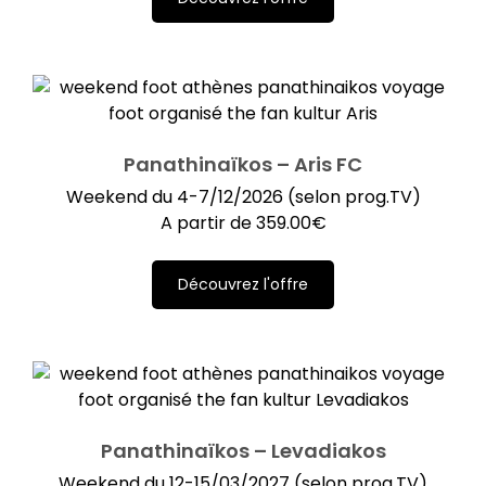
Panathinaïkos – Aris FC
Weekend du 4-7/12/2026 (selon prog.TV)
A partir de
359.00
€
Découvrez l'offre
Panathinaïkos – Levadiakos
Weekend du 12-15/03/2027 (selon prog.TV)