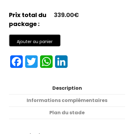
Prix total du
339.00€
package :
Ajouter au panier
Facebook
Twitter
WhatsApp
LinkedIn
Description
Informations complémentaires
Plan du stade