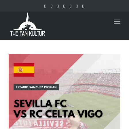
Togg
navig