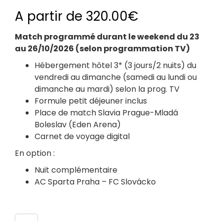
A partir de
320.00
€
Match programmé durant le weekend du 23
au 26/10/2026 (selon programmation TV)
Hébergement hôtel 3* (3 jours/2 nuits) du
vendredi au dimanche (samedi au lundi ou
dimanche au mardi) selon la prog. TV
Formule petit déjeuner inclus
Place de match Slavia Prague-Mladá
Boleslav (Eden Arena)
Carnet de voyage digital
En option :
Nuit complémentaire
AC Sparta Praha – FC Slovácko
Nombre de participants