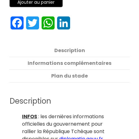
Ajouter au panier
Facebook
Twitter
WhatsApp
LinkedIn
Description
Informations complémentaires
Plan du stade
Description
INFOS
: les dernières informations
officielles du gouvernement pour
rallier la République Tchèque sont
disponibles sur
diplomatie.gouv.fr
.