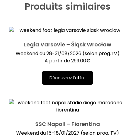
Produits similaires
Legia Varsovie – Śląsk Wrocław
Weekend du 28-31/08/2026 (selon prog.TV)
A partir de
299.00
€
Découvrez l'offre
SSC Napoli – Fiorentina
Weekend du 15-18/01/2027 (selon prog. TV)