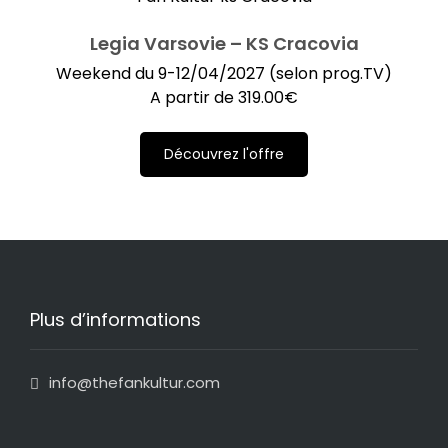
Legia Varsovie – KS Cracovia
Weekend du 9-12/04/2027 (selon prog.TV)
A partir de
319.00
€
Découvrez l'offre
Plus d’informations
info@thefankultur.com