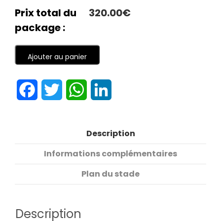
Prix total du
320.00€
package :
Ajouter au panier
Facebook
Twitter
WhatsApp
LinkedIn
Description
Informations complémentaires
Plan du stade
Description