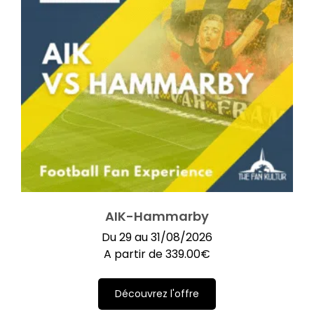
AIK-Hammarby
Du 29 au 31/08/2026
A partir de
339.00
€
Découvrez l'offre