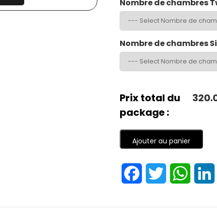
Nombre de chambres T
Nombre de chambres S
Prix total du
320.
package :
Ajouter au panier
Facebook
Twitter
Whats