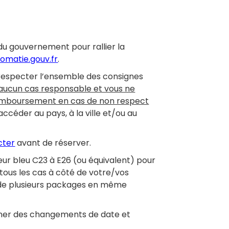
s du gouvernement pour rallier la
lomatie.gouv.fr
.
 respecter l’ensemble des consignes
 aucun cas responsable et vous ne
remboursement en cas de non respect
céder au pays, à la ville et/ou au
cter
avant de réserver.
eur bleu C23 à E26 (ou équivalent) pour
tous les cas à côté de votre/vos
n de plusieurs packages en même
ner des changements de date et