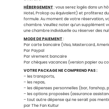
HÉBERGEMENT
: vous serez logés dans un h
Hotel, Prokop ou équivalent) et profiterez du
formule. Au moment de votre réservation, vo
chambre. Veuillez noter qu’un supplément v
une chambre individuelle ou réserver des n
MODE DE PAIEMENT
:
Par carte bancaire (Visa, Mastercard, Amer
Par Paypal
Par virement bancaire
Par chèques vacances (version papier ou c
VOTRE PACKAGE NE COMPREND PAS :
– les transports,
– les repas,
– les dépenses personnelles (bar, fanshop,
– les options proposées (assurance assista
– tout autre dépense qui ne serait pas men
par The Fan Kultur