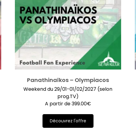
Panathinaïkos – Olympiacos
Weekend du 29/01-01/02/2027 (selon
prog.TV)
A partir de
399.00
€
Découvrez l'offre