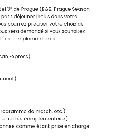
ôtel 3* de Prague (B&B, Prague Season
 petit déjeuner inclus dans votre
us pourrez préciser votre choix de
ous sera demandé si vous souhaitez
uitées complémentaires.
ican Express)
onnect)
 programme de match, etc.)
nce, nuitée complémentaire)
tionnée comme étant prise en charge