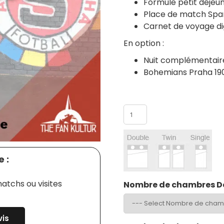
Formule petit déjeun
Place de match Spar
Carnet de voyage dig
En option :
Nuit complémentair
Bohemians Praha 19
Nombre de participants
 :
atchs ou visites
Nombre de chambres D
is