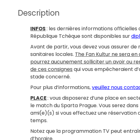
Description
INFOS
: les dernières informations officielle
République Tchèque sont disponibles sur
dip
Avant de partir, vous devez vous assurer de
sanitaires locales.
The Fan Kultur ne sera en
pourrez aucunement solliciter un avoir ou 
de ces consignes
qui vous empêcheraient d’ac
stade concerné.
Pour plus d’informations,
veuillez nous conta
PLACE
: vous disposerez d’une place en sect
le match du Sparta Prague. Vous serez dans 
ami(e)(s) si vous effectuez une réservatio
temps.
Notez que la programmation TV peut entraî
d’horaire.