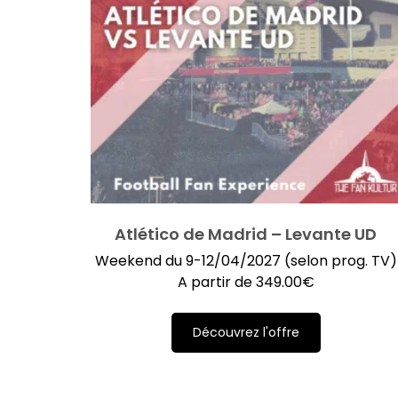
Atlético de Madrid – Levante UD
Weekend du 9-12/04/2027 (selon prog. TV)
A partir de
349.00
€
Découvrez l'offre