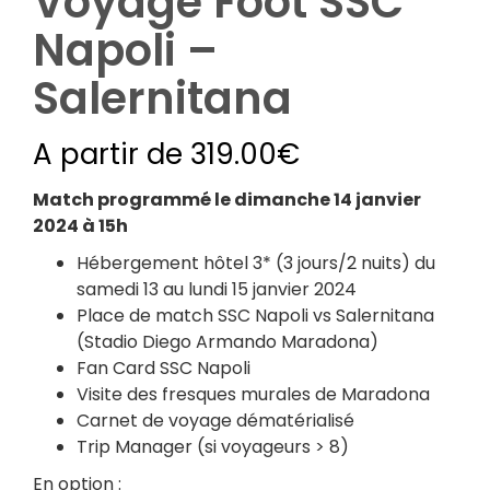
Voyage Foot SSC
Napoli –
Salernitana
A partir de
319.00
€
Match programmé le dimanche 14 janvier
2024 à 15h
Hébergement hôtel 3* (3 jours/2 nuits) du
samedi 13 au lundi 15 janvier 2024
Place de match SSC Napoli vs Salernitana
(Stadio Diego Armando Maradona)
Fan Card SSC Napoli
Visite des fresques murales de Maradona
Carnet de voyage dématérialisé
Trip Manager (si voyageurs > 8)
En option :