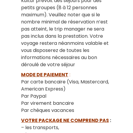
Kultur prévoit des séjours pour des
petits groupes (8 à 12 personnes
maximum). Veuillez noter que si le
nombre minimal de réservation n’est
pas atteint, le trip manager ne sera
pas inclus dans la prestation. Votre
voyage restera néanmoins valable et
vous disposerez de toutes les
informations nécessaires au bon
déroulé de votre séjour
MODE DE PAIEMENT
:
Par carte bancaire (Visa, Mastercard,
American Express)
Par Paypal
Par virement bancaire
Par chèques vacances
VOTRE PACKAGE NE COMPREND PAS
:
– les transports,