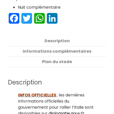
Nuit complémentaire
Facebook
Twitter
WhatsApp
LinkedIn
Description
Informations complémentaires
Plan du stade
Description
INFOS OFFICIELLES
: les dernières
informations officielles du
gouvernement pour rallier l’Italie sont
disponibles sur
diplomatie.gouv.fr
.