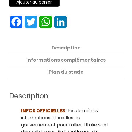
Ajouter au panier
Facebook
Twitter
WhatsApp
LinkedIn
Description
Informations complémentaires
Plan du stade
Description
INFOS OFFICIELLES
: les dernières
informations officielles du
gouvernement pour rallier l’Italie sont
disponibles sur
diplomatie.gouv.fr
.