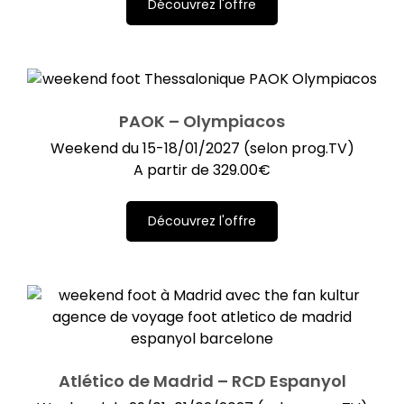
Découvrez l'offre
PAOK – Olympiacos
Weekend du 15-18/01/2027 (selon prog.TV)
A partir de
329.00
€
Découvrez l'offre
Atlético de Madrid – RCD Espanyol