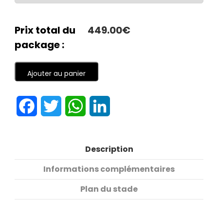
Prix total du
449.00€
package :
Ajouter au panier
Facebook
Twitter
WhatsApp
LinkedIn
Description
Informations complémentaires
Plan du stade