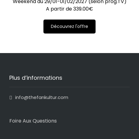
Weekend du 29/01-01/02/2027 (selon prog.TV)
A partir de
339.00
€
Découvrez l'offre
Plus d’informations
info@thefankultur.com
Foire Aux Questions