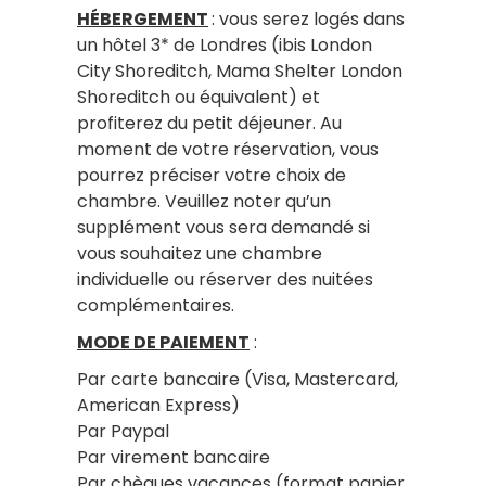
HÉBERGEMENT
: vous serez logés dans
un hôtel 3* de Londres (ibis London
City Shoreditch, Mama Shelter London
Shoreditch ou équivalent) et
profiterez du petit déjeuner. Au
moment de votre réservation, vous
pourrez préciser votre choix de
chambre. Veuillez noter qu’un
supplément vous sera demandé si
vous souhaitez une chambre
individuelle ou réserver des nuitées
complémentaires.
MODE DE PAIEMENT
:
Par carte bancaire (Visa, Mastercard,
American Express)
Par Paypal
Par virement bancaire
Par chèques vacances (format papier