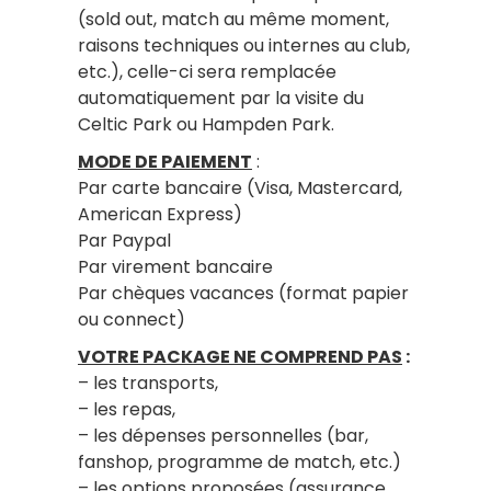
(sold out, match au même moment,
raisons techniques ou internes au club,
etc.), celle-ci sera remplacée
automatiquement par la visite du
Celtic Park ou Hampden Park.
MODE DE PAIEMENT
:
Par carte bancaire (Visa, Mastercard,
American Express)
Par Paypal
Par virement bancaire
Par chèques vacances (format papier
ou connect)
VOTRE PACKAGE NE COMPREND PAS
:
– les transports,
– les repas,
– les dépenses personnelles (bar,
fanshop, programme de match, etc.)
– les options proposées (assurance