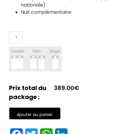
nationale)
Nuit complémentaire
Nombre de participants
Prix total du
389.00€
package :
Ajouter au panier