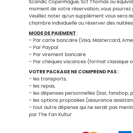
Scandic Copenhague, Sct Thomas ou équivalen
moment de votre réservation, vous pourrez 
Veuillez noter qu’un supplément vous sera 
chambre individuelle ou réserver des nuité
MODE DE PAIEMENT
:
– Par carte bancaire (Visa, Mastercard, Ame
– Par Paypal
– Par virement bancaire
– Par chèques vacances (format classique ou
VOTRE PACKAGE NE COMPREND PAS :
– les transports,
– les repas,
– les dépenses personnelles (bar, fanshop,
– les options proposées (assurance assista
– tout autre dépense qui ne serait pas men
par The Fan Kultur