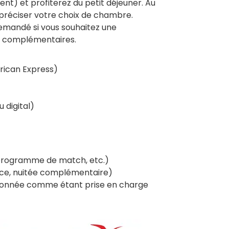
t) et profiterez du petit déjeuner. Au
préciser votre choix de chambre.
demandé si vous souhaitez une
es complémentaires.
rican Express)
 digital)
 programme de match, etc.)
nce, nuitée complémentaire)
tionnée comme étant prise en charge