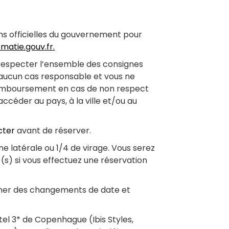
ons officielles du gouvernement pour
omatie.gouv.fr.
 respecter l’ensemble des consignes
n aucun cas responsable et vous ne
remboursement en cas de non respect
céder au pays, à la ville et/ou au
cter
avant de réserver.
ne latérale ou 1/4 de virage. Vous serez
(s) si vous effectuez une réservation
ner des changements de date et
tel 3* de Copenhague (Ibis Styles,