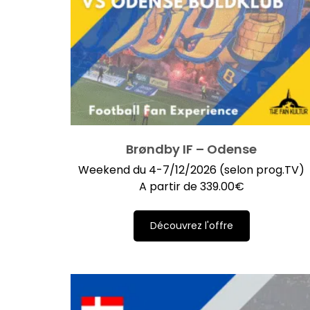
Brøndby IF – Odense
Weekend du 4-7/12/2026 (selon prog.TV)
A partir de
339.00
€
Découvrez l'offre