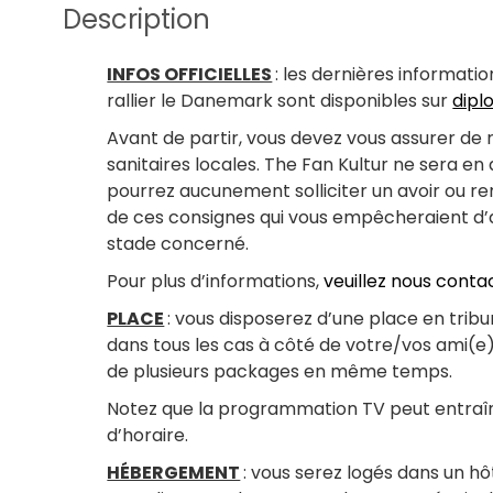
Description
INFOS OFFICIELLES
: les dernières informati
rallier le Danemark sont disponibles sur
dipl
Avant de partir, vous devez vous assurer de
sanitaires locales. The Fan Kultur ne sera e
pourrez aucunement solliciter un avoir ou 
de ces consignes qui vous empêcheraient d’ac
stade concerné.
Pour plus d’informations,
veuillez nous conta
PLACE
: vous disposerez d’une place en tribu
dans tous les cas à côté de votre/vos ami(e)
de plusieurs packages en même temps.
Notez que la programmation TV peut entraî
d’horaire.
HÉBERGEMENT
: vous serez logés dans un hô