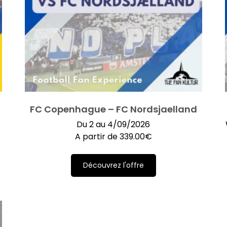
FC Copenhague – FC Nordsjaelland
Du 2 au 4/09/2026
A partir de
339.00
€
Découvrez l'offre