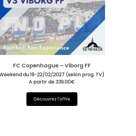
FC Copenhague – Viborg FF
Weekend du 19-22/02/2027 (selon prog. TV)
A partir de
339.00
€
Découvrez l'offre