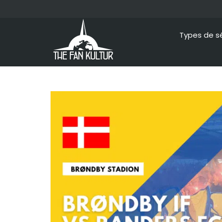
Types de s