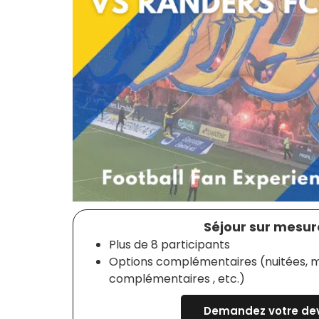
Séjour sur mesure
Plus de 8 participants
Options complémentaires (nuitées, m
complémentaires , etc.)
Demandez votre dev