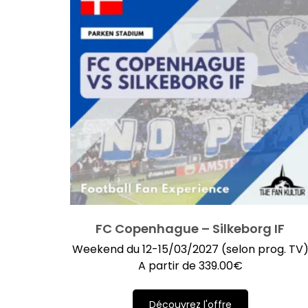
FC Copenhague – Silkeborg IF
Weekend du 12-15/03/2027 (selon prog. TV
A partir de
339.00
€
Découvrez l'offre