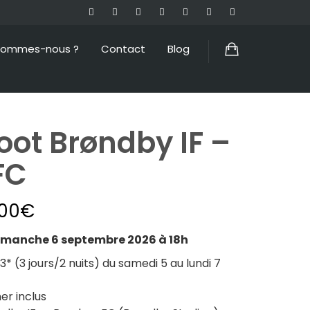
sommes-nous ?
Contact
Blog
ot Brøndby IF –
FC
.00
€
manche 6 septembre 2026 à 18h
 (3 jours/2 nuits) du samedi 5 au lundi 7
er inclus