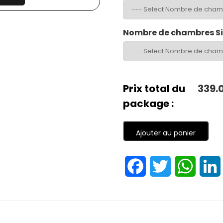
Nombre de chambres S
Prix total du
339.
package :
Ajouter au panier
Facebook
Twitter
Whats