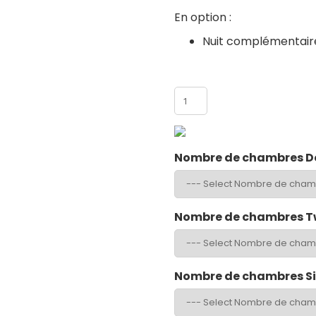
En option :
Nuit complémentair
Nombre de participants
Nombre de chambres D
Nombre de chambres T
atchs ou visites
Nombre de chambres S
is