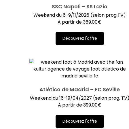
SSC Napoli – SS Lazio
Weekend du 6-9/11/2026 (selon prog.TV)
A partir de
369.00
€
Découvrez l'offre
Atlético de Madrid – FC Seville
Weekend du 16-19/04/2027 (selon prog. TV
A partir de
399.00
€
Découvrez l'offre