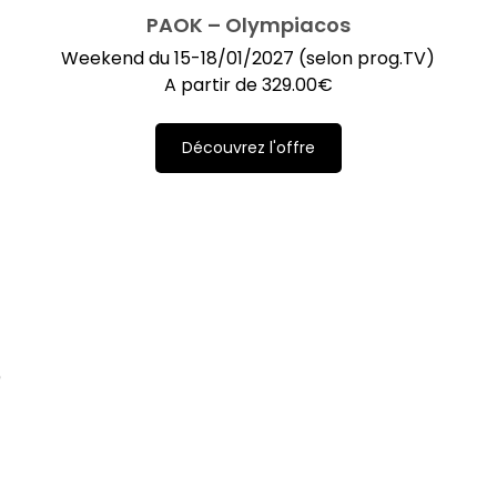
PAOK – Olympiacos
Weekend du 15-18/01/2027 (selon prog.TV)
A partir de
329.00
€
Découvrez l'offre
)