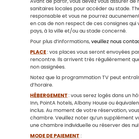
Avant de partir, vous devez vous assurer de
sanitaires locales pour accéder au stade. Th
responsable et vous ne pourrez aucunement 
en cas de non respect de ces consignes qu
pays, à la ville et/ou au stade concerné.
Pour plus d’informations,
veuillez nous conta
PLACE
: vos places vous seront envoyées par
rencontre. Ils arrivent très régulièrement qu
non assignées.
Notez que la programmation TV peut entraî
d’horaire.
HÉBERGEMENT
: vous serez logés dans un hô
Inn, PointA hotels, Albany House ou équivalen
inclus. Au moment de votre réservation, vous
chambre. Veuillez noter qu’un supplément v
une chambre individuelle ou réserver des n
MODE DE PAIEMENT
: