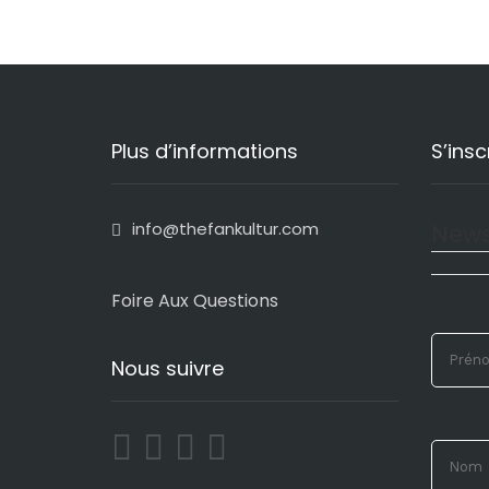
Plus d’informations
S’insc
info@thefankultur.com
News
Foire Aux Questions
Nous suivre