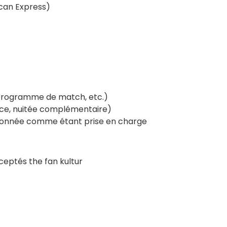
ican Express)
 programme de match, etc.)
nce, nuitée complémentaire)
tionnée comme étant prise en charge