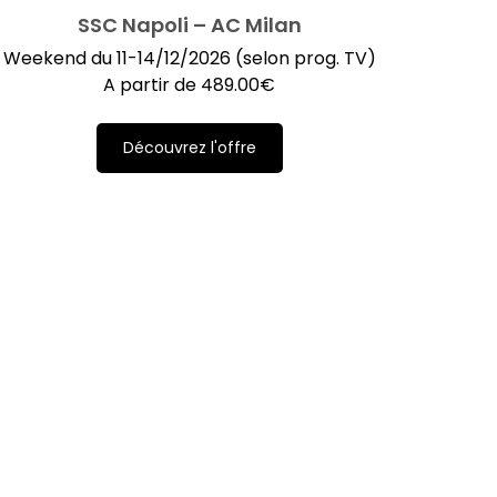
SSC Napoli – AC Milan
Weekend du 11-14/12/2026 (selon prog. TV)
A partir de
489.00
€
Découvrez l'offre