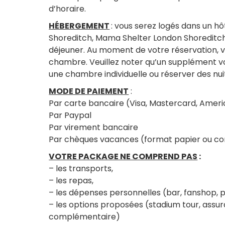
d’horaire.
HÉBERGEMENT
: vous serez logés dans un hô
Shoreditch, Mama Shelter London Shoreditch 
déjeuner. Au moment de votre réservation, v
chambre. Veuillez noter qu’un supplément v
une chambre individuelle ou réserver des n
MODE DE PAIEMENT
:
Par carte bancaire (Visa, Mastercard, Amer
Par Paypal
Par virement bancaire
Par chèques vacances (format papier ou c
VOTRE PACKAGE NE COMPREND PAS
:
– les transports,
– les repas,
– les dépenses personnelles (bar, fanshop,
– les options proposées (stadium tour, assur
complémentaire)