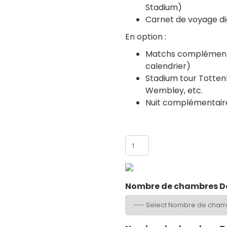
Stadium)
Carnet de voyage dig
En option :
Matchs complémenta
calendrier)
Stadium tour Totten
Wembley, etc.
Nuit complémentair
Nombre de participants
Nombre de chambres D