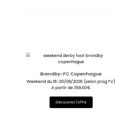
Brøndby-FC Copenhague
Weekend du 18-20/09/2026 (selon prog.TV
A partir de
359.00
€
Découvrez l'offre