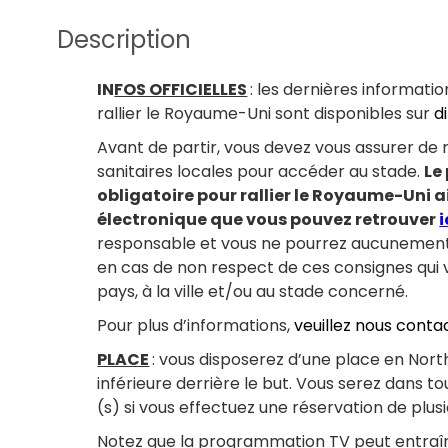
Description
IN
FOS OFFICIELLES
: les dernières informati
rallier le Royaume-Uni sont disponibles sur
d
Avant de partir, vous devez vous assurer de
sanitaires locales pour accéder au stade.
Le
obligatoire pour rallier le Royaume-Uni a
électronique que vous pouvez retrouver
i
responsable et vous ne pourrez aucunement 
en cas de non respect de ces consignes qu
pays, à la ville et/ou au stade concerné.
Pour plus d’informations,
veuillez nous conta
PLACE
: vous disposerez d’une place en Nort
inférieure derrière le but. Vous serez dans t
(s) si vous effectuez une réservation de p
Notez que la programmation TV peut entraî