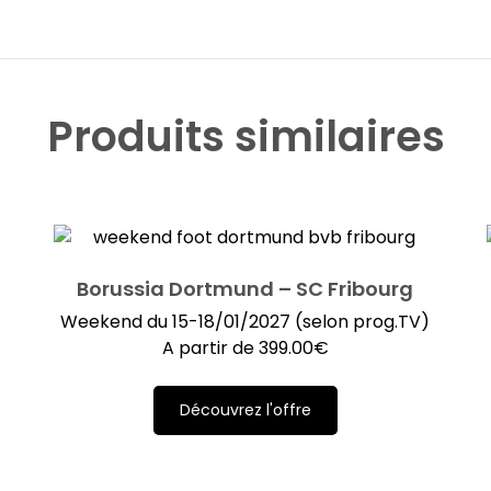
Produits similaires
Borussia Dortmund – SC Fribourg
Weekend du 15-18/01/2027 (selon prog.TV)
)
A partir de
399.00
€
Découvrez l'offre