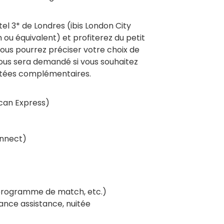
tel 3* de Londres (ibis London City
ou équivalent) et profiterez du petit
ous pourrez préciser votre choix de
ous sera demandé si vous souhaitez
uitées complémentaires.
ican Express)
onnect)
 programme de match, etc.)
ance assistance, nuitée