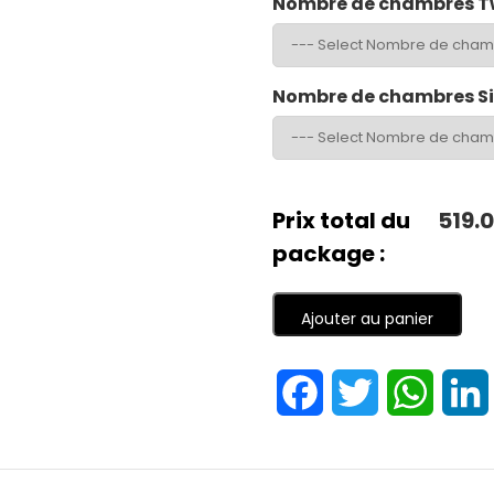
Nombre de chambres T
Nombre de chambres S
Prix total du
519.
package :
Ajouter au panier
Facebook
Twitter
Whats