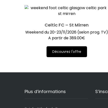
Celtic FC – St Mirren
Weekend du 20-23/11/2026 (selon prog. TV
A partir de
389.00
€
Découvrez l'offre
Plus d’informations
S’insc