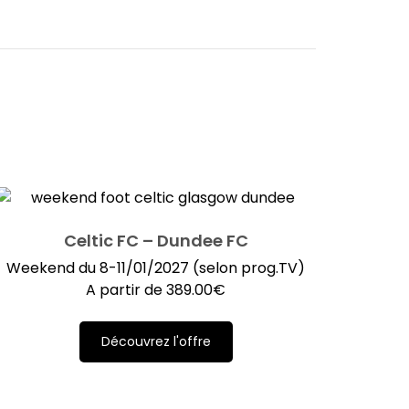
Celtic FC – Dundee FC
Weekend du 8-11/01/2027 (selon prog.TV)
A partir de
389.00
€
Découvrez l'offre