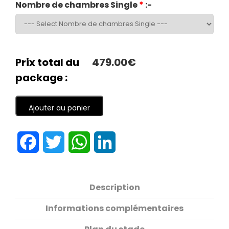
Nombre de chambres Single
*
:-
Prix total du
479.00€
package :
Ajouter au panier
Facebook
Twitter
WhatsApp
LinkedIn
Description
Informations complémentaires