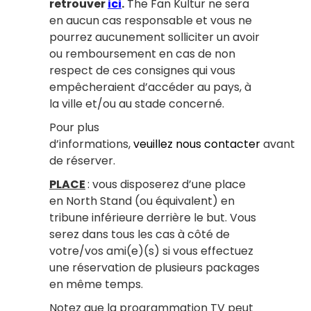
retrouver
ici
.
The Fan Kultur ne sera
en aucun cas responsable et vous ne
pourrez aucunement solliciter un avoir
ou remboursement en cas de non
respect de ces consignes qui vous
empêcheraient d’accéder au pays, à
la ville et/ou au stade concerné.
Pour plus
d’informations,
veuillez nous contacter
avant
de réserver.
PLACE
: vous disposerez d’une place
en North Stand (ou équivalent) en
tribune inférieure derrière le but. Vous
serez dans tous les cas à côté de
votre/vos ami(e)(s) si vous effectuez
une réservation de plusieurs packages
en même temps.
Notez que la programmation TV peut