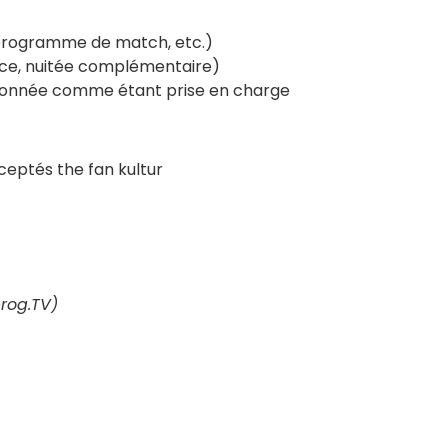
 programme de match, etc.)
nce, nuitée complémentaire)
tionnée comme étant prise en charge
rog.TV)