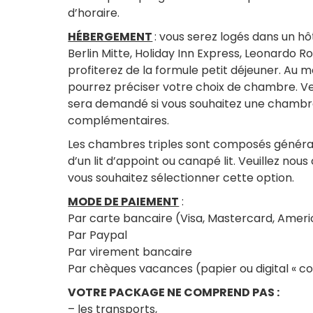
d’horaire.
HÉBERGEMENT
: vous serez logés dans un hô
Berlin Mitte, Holiday Inn Express, Leonardo Ro
profiterez de la formule petit déjeuner. Au 
pourrez préciser votre choix de chambre. Ve
sera demandé si vous souhaitez une chambre 
complémentaires.
Les chambres triples sont composés génér
d’un lit d’appoint ou canapé lit. Veuillez no
vous souhaitez sélectionner cette option.
MODE DE PAIEMENT
:
Par carte bancaire (Visa, Mastercard, Amer
Par Paypal
Par virement bancaire
Par chèques vacances (papier ou digital « c
VOTRE PACKAGE NE COMPREND PAS :
– les transports,