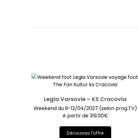
Legia Varsovie – KS Cracovia
Weekend du 9-12/04/2027 (selon prog.TV)
A partir de
319.00
€
Découvrez l'offre