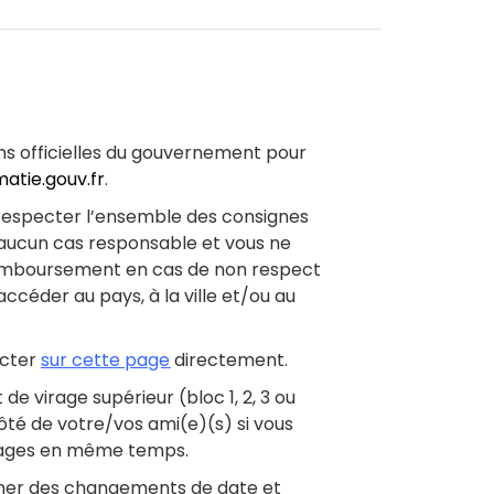
ons officielles du gouvernement pour
matie.gouv.fr
.
 respecter l’ensemble des consignes
n aucun cas responsable et vous ne
remboursement en cas de non respect
céder au pays, à la ville et/ou au
acter
sur cette page
directement.
de virage supérieur (bloc 1, 2, 3 ou
côté de votre/vos ami(e)(s) si vous
ckages en même temps.
ner des changements de date et