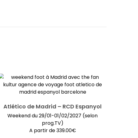
Atlético de Madrid – RCD Espanyol
Weekend du 29/01-01/02/2027 (selon
prog.TV)
A partir de
339.00
€