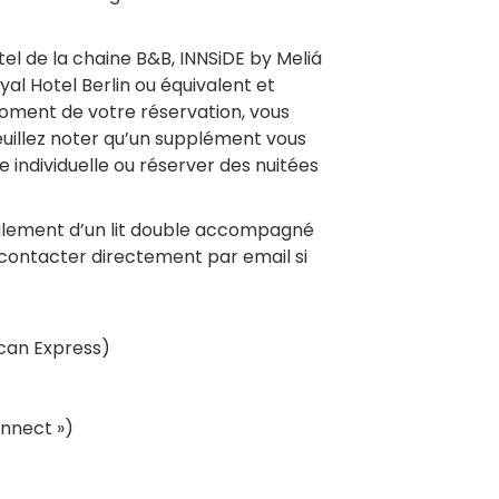
tel de la chaine B&B, INNSiDE by Meliá
yal Hotel Berlin ou équivalent et
moment de votre réservation, vous
uillez noter qu’un supplément vous
individuelle ou réserver des nuitées
alement d’un lit double accompagné
us contacter directement par email si
ican Express)
onnect »)