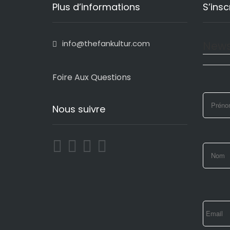
Plus d’informations
S’insc
info@thefankultur.com
News
Foire Aux Questions
Nous suivre