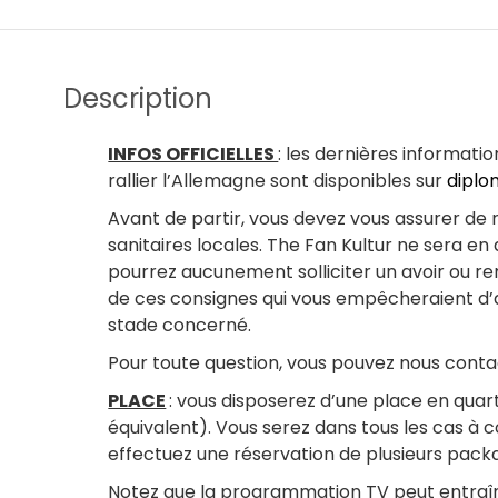
Description
INFOS OFFICIELLES
: les dernières informati
rallier l’Allemagne sont disponibles sur
diplo
Avant de partir, vous devez vous assurer de
sanitaires locales. The Fan Kultur ne sera e
pourrez aucunement solliciter un avoir ou 
de ces consignes qui vous empêcheraient d’ac
stade concerné.
Pour toute question, vous pouvez nous cont
PLACE
: vous disposerez d’une place en quart 
équivalent). Vous serez dans tous les cas à 
effectuez une réservation de plusieurs pa
Notez que la programmation TV peut entraî