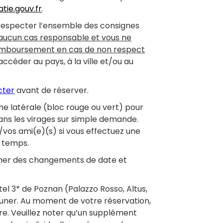
tie.gouv.fr
.
 respecter l’ensemble des consignes
 aucun cas responsable et vous ne
remboursement en cas de non respect
céder au pays, à la ville et/ou au
cter
avant de réserver.
une latérale (bloc rouge ou vert) pour
dans les virages sur simple demande.
/vos ami(e)(s) si vous effectuez une
 temps.
ner des changements de date et
tel 3* de Poznan (Palazzo Rosso, Altus,
jeuner. Au moment de votre réservation,
e. Veuillez noter qu’un supplément