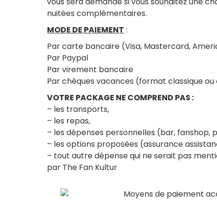
vous sera demandé si vous souhaitez une cha
nuitées complémentaires.
MODE DE PAIEMENT
:
Par carte bancaire (Visa, Mastercard, Amer
Par Paypal
Par virement bancaire
Par chèques vacances (format classique ou
VOTRE PACKAGE NE COMPREND PAS :
– les transports,
– les repas,
– les dépenses personnelles (bar, fanshop,
– les options proposées (assurance assista
– tout autre dépense qui ne serait pas men
par The Fan Kultur