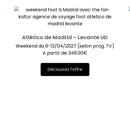
Atlético de Madrid – Levante UD
Weekend du 9-12/04/2027 (selon prog. TV)
A partir de
349.00
€
Découvrez l'offre
)