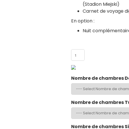
(Stadion Miejski)
Carnet de voyage dig
En option :
Nuit complémentair
Nombre de participants
Nombre de chambres D
atchs ou visites
Nombre de chambres T
is
Nombre de chambres S