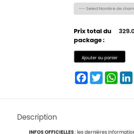
Prix total du
329.
package :
Ajouter au panier
Facebook
Twitter
Whats
Description
INFOS OFFICIELLES
: les dernières informati