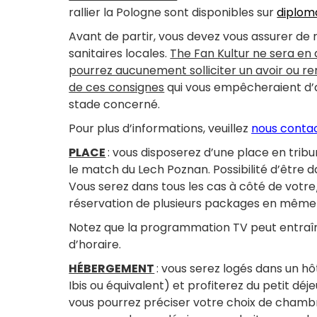
rallier la Pologne sont disponibles sur
diploma
Avant de partir, vous devez vous assurer de
sanitaires locales.
The Fan Kultur ne sera en
pourrez aucunement solliciter un avoir ou 
de ces consignes
qui vous empêcheraient d’ac
stade concerné.
Pour plus d’informations, veuillez
nous conta
PLACE
: vous disposerez d’une place en trib
le match du Lech Poznan. Possibilité d’être 
Vous serez dans tous les cas à côté de votre
réservation de plusieurs packages en même
Notez que la programmation TV peut entraî
d’horaire.
HÉBERGEMENT
: vous serez logés dans un hô
Ibis ou équivalent) et profiterez du petit dé
vous pourrez préciser votre choix de chambr