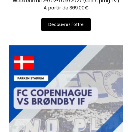
Weekend du 26/02-1/03/2027 (selon prog.TV)
A partir de
369.00
€
Découvrez l'offre