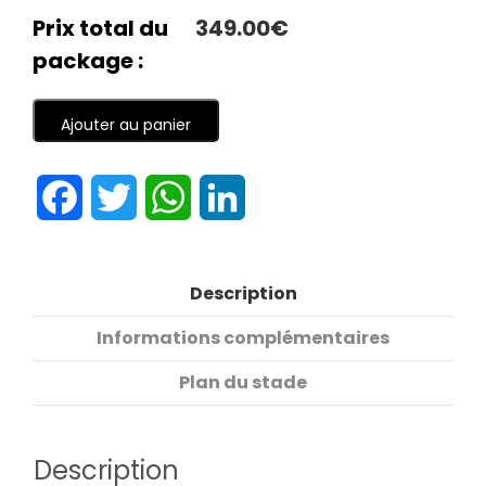
Prix total du
349.00€
package :
Ajouter au panier
Facebook
Twitter
WhatsApp
LinkedIn
Description
Informations complémentaires
Plan du stade
Description