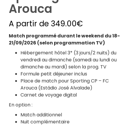
Arouca
A partir de
349.00
€
Match programmé durant le weekend du 18-
21/09/2026 (selon programmation TV)
Hébergement hôtel 3* (3 jours/2 nuits) du
vendredi au dimanche (samedi au lundi ou
dimanche au mardi) selon la prog. TV
Formule petit déjeuner inclus
Place de match pour Sporting CP –
FC
Arouca
(
Estádio José Alvalade
)
Carnet de voyage digital
En option :
⁠Match additionnel
⁠Nuit complémentaire