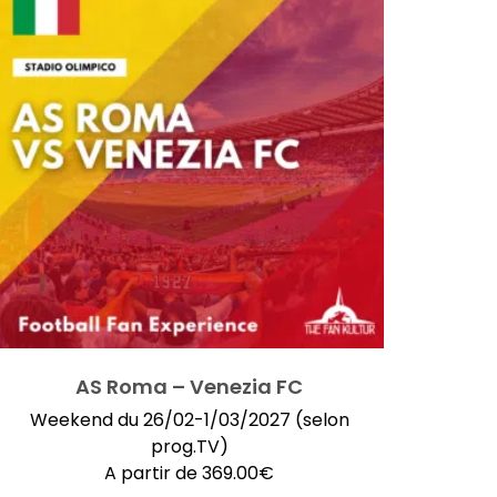
AS Roma – Venezia FC
Weekend du 26/02-1/03/2027 (selon
prog.TV)
A partir de
369.00
€