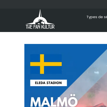
Types de s