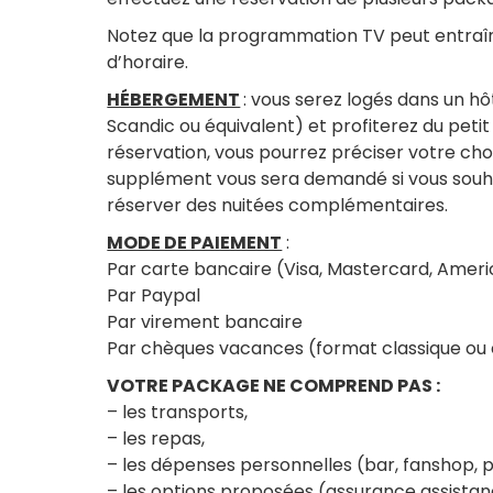
Notez que la programmation TV peut entraî
d’horaire.
HÉBERGEMENT
: vous serez logés dans un h
Scandic ou équivalent) et profiterez du peti
réservation, vous pourrez préciser votre cho
supplément vous sera demandé si vous souha
réserver des nuitées complémentaires.
MODE DE PAIEMENT
:
Par carte bancaire (Visa, Mastercard, Amer
Par Paypal
Par virement bancaire
Par chèques vacances (format classique ou
VOTRE PACKAGE NE COMPREND PAS :
– les transports,
– les repas,
– les dépenses personnelles (bar, fanshop,
– les options proposées (assurance assista