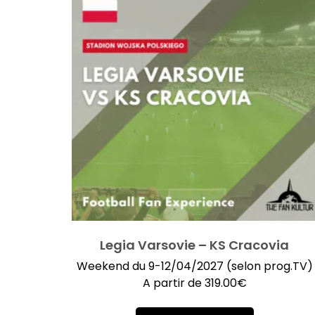
Legia Varsovie – KS Cracovia
Weekend du 9-12/04/2027 (selon prog.TV)
A partir de
319.00
€