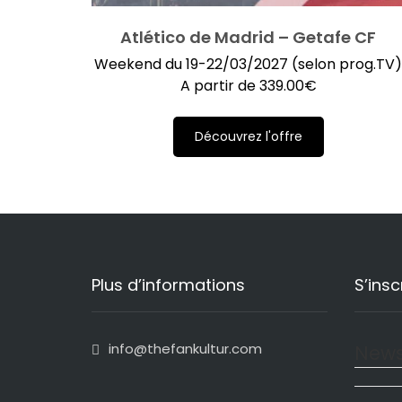
Atlético de Madrid – Getafe CF
Weekend du 19-22/03/2027 (selon prog.TV
A partir de
339.00
€
Découvrez l'offre
Plus d’informations
S’insc
info@thefankultur.com
News