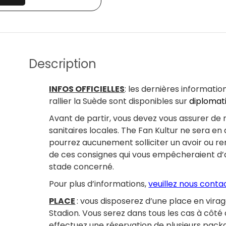
Description
INFOS OFFICIELLES
: les dernières informati
rallier la Suède sont disponibles sur
diplomati
Avant de partir, vous devez vous assurer de
sanitaires locales. The Fan Kultur ne sera e
pourrez aucunement solliciter un avoir ou 
de ces consignes qui vous empêcheraient d’ac
stade concerné.
Pour plus d’informations,
veuillez nous conta
PLACE
: vous disposerez d’une place en vira
Stadion. Vous serez dans tous les cas à côté
effectuez une réservation de plusieurs pa