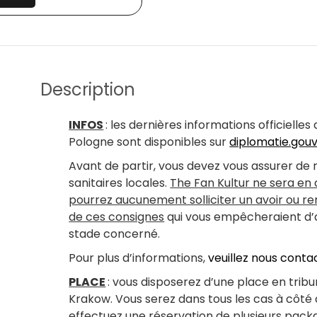
Description
INFOS
: les dernières informations officielle
Pologne sont disponibles sur
diplomatie.gouv
Avant de partir, vous devez vous assurer de
sanitaires locales.
The Fan Kultur ne sera en
pourrez aucunement solliciter un avoir ou 
de ces consignes
qui vous empêcheraient d’ac
stade concerné.
Pour plus d’informations,
veuillez nous conta
PLACE
: vous disposerez d’une place en trib
Krakow. Vous serez dans tous les cas à côté 
effectuez une réservation de plusieurs pa