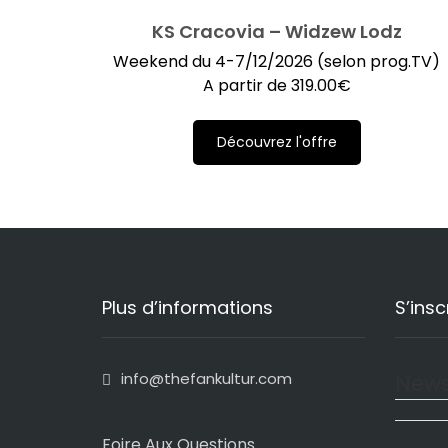
KS Cracovia – Widzew Lodz
Weekend du 4-7/12/2026 (selon prog.TV)
A partir de
319.00
€
Découvrez l'offre
Plus d’informations
S’insc
info@thefankultur.com
News
Foire Aux Questions