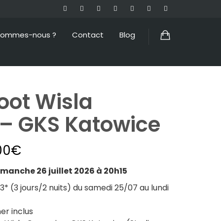
sommes-nous ?
Contact
Blog
oot Wisla
 – GKS Katowice
00
€
anche 26 juillet 2026 à 20h15
 (3 jours/2 nuits) du samedi 25/07 au lundi
er inclus