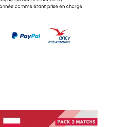
tionnée comme étant prise en charge