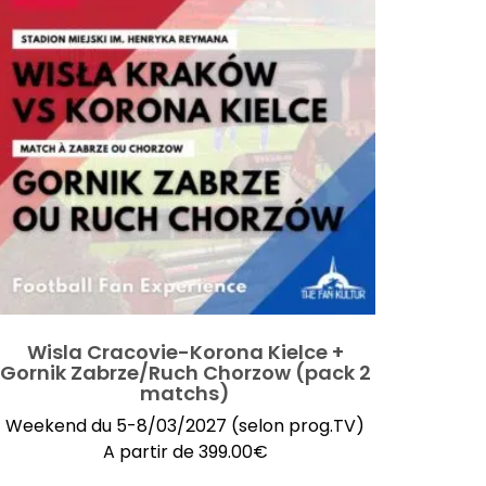
Wisla Cracovie-Korona Kielce +
Gornik Zabrze/Ruch Chorzow (pack 2
matchs)
Weekend du 5-8/03/2027 (selon prog.TV)
A partir de
399.00
€