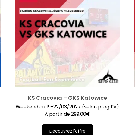
KS Cracovia – GKS Katowice
Weekend du 19-22/03/2027 (selon prog.TV)
A partir de
299.00
€
Découvrez l'offre