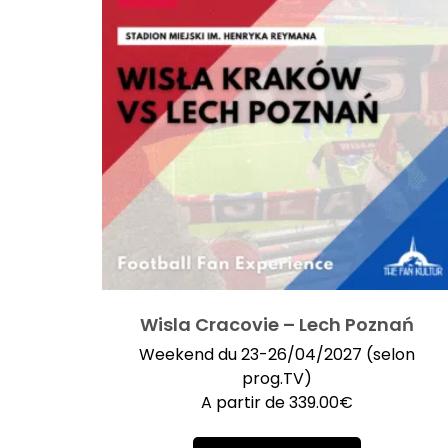
Wisla Cracovie – Lech Poznań
Weekend du 23-26/04/2027 (selon
prog.TV)
A partir de
339.00
€