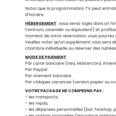
Notez que la programmation TV peut entraî
d’horaire.
HÉBERGEMENT
: vous serez logés dans un hô
Centrum, Lavender ou équivalent) et profiter
moment de votre réservation, vous pourrez 
Veuillez noter qu’un supplément vous sera 
chambre individuelle ou réserver des nuité
MODE DE PAIEMENT
:
Par carte bancaire (Visa, Mastercard, Amer
Par Paypal
Par virement bancaire
Par chèques vacances (version papier ou c
VOTRE PACKAGE NE COMPREND PAS :
– les transports,
– les repas,
– les dépenses personnelles (bar, fanshop,
– les options proposées (assurance assista