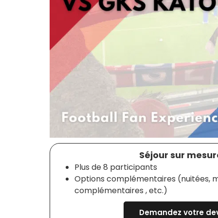
Séjour sur mesure
Plus de 8 participants
Options complémentaires (nuitées, m
complémentaires , etc.)
Demandez votre dev