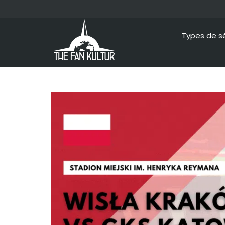
Types de s