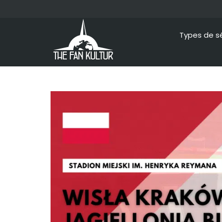
Types de s