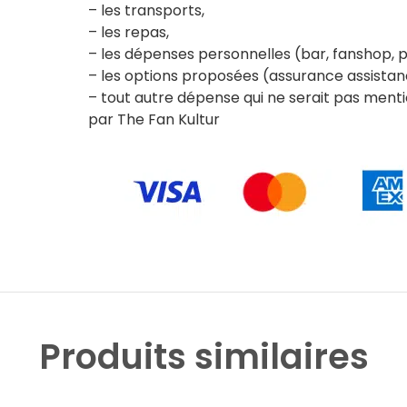
– les transports,
– les repas,
– les dépenses personnelles (bar, fanshop,
– les options proposées (assurance assista
– tout autre dépense qui ne serait pas men
par The Fan Kultur
Produits similaires