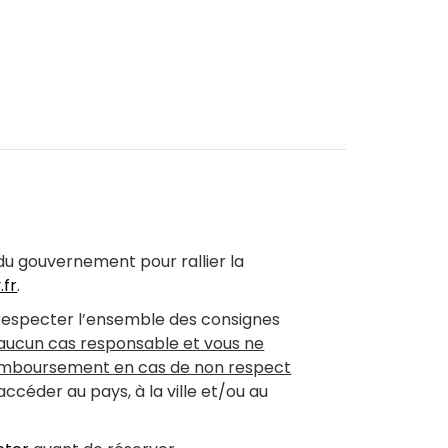
App
LinkedIn
s du gouvernement pour rallier la
.fr
.
 respecter l’ensemble des consignes
 aucun cas responsable et vous ne
remboursement en cas de non respect
céder au pays, à la ville et/ou au